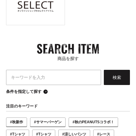
商品を探す
条件を指定して探す
注目のキーワード
#秋新作
#サマーバーゲン
#秋のPEANUTSコラボ！
#Tシャツ
#Tシャツ
#涼しいパンツ
#レース