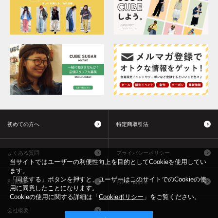
初めての方へ
特定商取引法
よくある質問
プライバシーポリシー
当サイトではユーザーの利便性向上を目的としてCookieを使用してい
ます。
「同意する」ボタンを押すと、ユーザーはこのサイトでのCookieの使
利用規約
お問い合わせ
用に同意したことになります。
Cookieの使用に関する詳細は「
Cookieポリシー
」をご覧ください。
会社概要