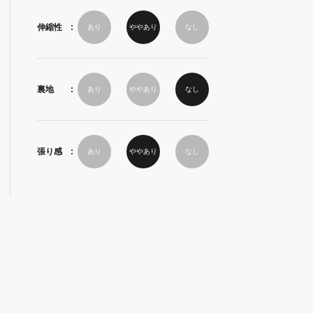
伸縮性
あり
ややあり
なし
裏地
あり
ややあり
なし
張り感
あり
ややあり
なし