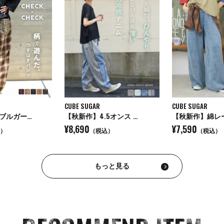
CUBE SUGAR
CUBE SUGAR
ブルガー…
【秋新作】4.5オンス …
【秋新作】綿レ
¥8,690
¥7,590
）
（税込）
（税込）
もっと見る