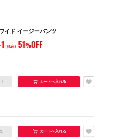
 ワイド イージーパンツ
41
51
OFF
%
(税込)
お気に入り追加
〇
カートへ入れる
お気に入り追加
△
カートへ入れる