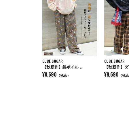
CUBE SUGAR
CUBE SUGAR
【秋新作】綿ボイル …
【秋新作】ダ
¥8,690
¥8,690
（税込）
（税込