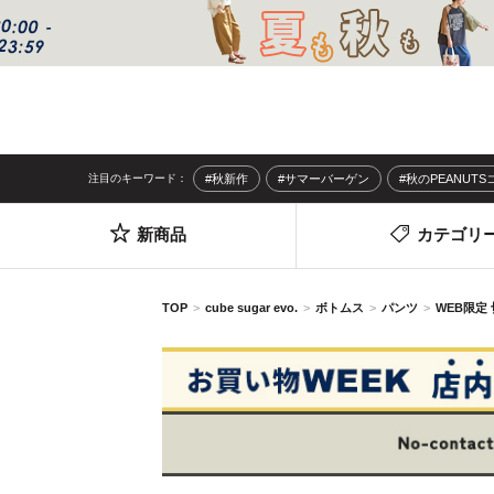
注目のキーワード：
#秋新作
#サマーバーゲン
#秋のPEANUT
新商品
カテゴリ
TOP
cube sugar evo.
ボトムス
パンツ
WEB限定