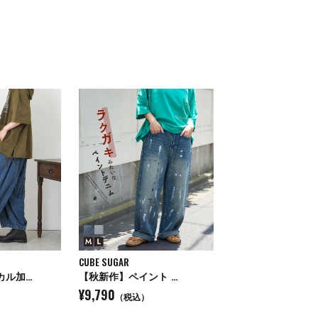
CUBE SUGAR
カル加…
【秋新作】ペイント …
¥9,790
（税込）