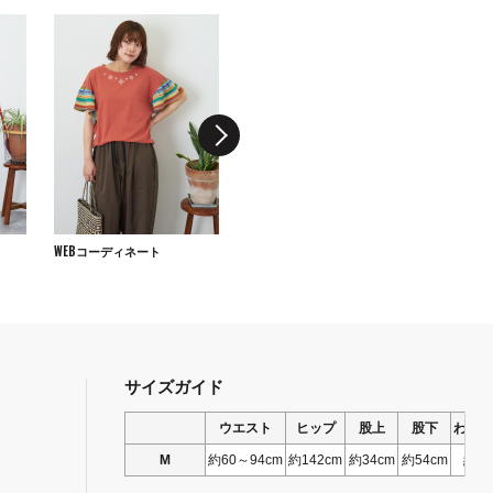
WEBコーディネート
WEBコーディネート
WEBコーディ
サイズガイド
ウエスト
ヒップ
股上
股下
わたり
M
約60～94cm
約142cm
約34cm
約54cm
約82