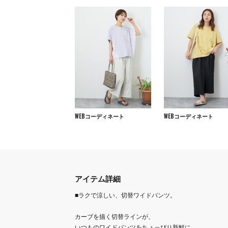
WEBコーディネート
WEBコーディネート
アイテム詳細
■ラクで涼しい、切替ワイドパンツ。
カーブを描く切替ラインが、
いつものワイドパンツをちょっぴり新鮮に。