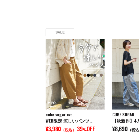
SALE
cube sugar evo.
CUBE SUGAR
WEB限定 涼しいパンツ…
【秋新作】4.
¥3,980
39
OFF
¥8,690
（税込）
%
（税込