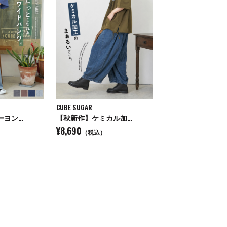
CUBE SUGAR
ーヨン…
【秋新作】ケミカル加…
¥8,690
（税込）