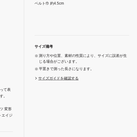
ベルト巾 約4.5cm
サイズ備考
測り方や位置、素材の性質により、サイズに誤差が生
じる場合がございます。
平置きで測った長さになります。
サイズガイドを確認する
って表
す。
ツ 変形
 エイジ