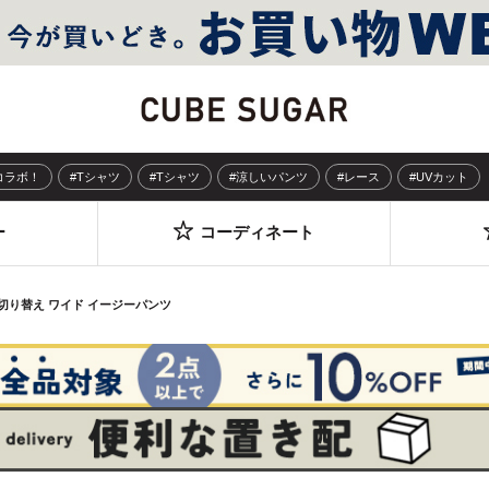
Sコラボ！
#Tシャツ
#Tシャツ
#涼しいパンツ
#レース
#UVカット
ー
コーディネート
 切り替え ワイド イージーパンツ