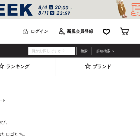
お気に入り
カー
ログイン
新規会員登録
詳細検索
ランキング
ブランド
ート
遊び。
めたロゴたち。