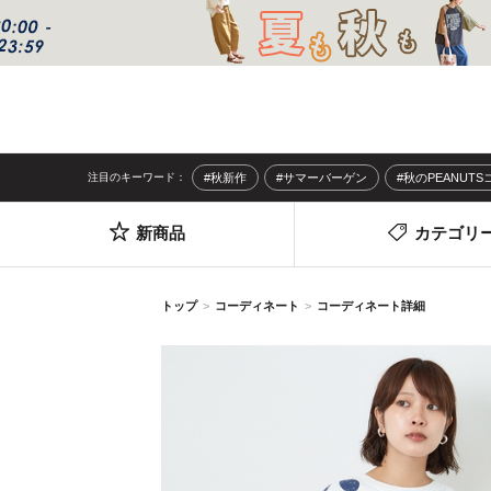
注目のキーワード：
#秋新作
#サマーバーゲン
#秋のPEANUT
新商品
カテゴリ
トップ
コーディネート
コーディネート詳細