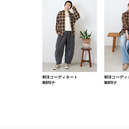
WEBコーディネート
WEBコーデ
MAYUチ
MAYUチ