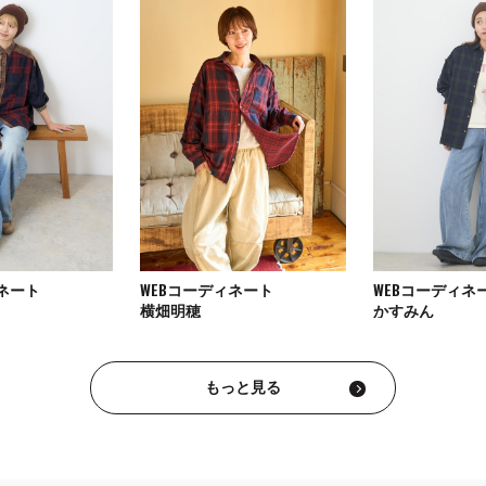
ィネート
WEBコーディネート
WEBコーディネ
横畑明穂
かすみん
もっと見る