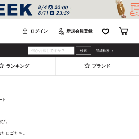
お気に入り
カー
ログイン
新規会員登録
詳細検索
ランキング
ブランド
ート
遊び。
めたロゴたち。