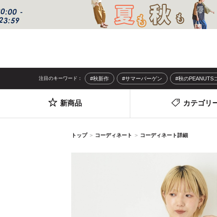
注目のキーワード：
#秋新作
#サマーバーゲン
#秋のPEANUT
新商品
カテゴリ
トップ
コーディネート
コーディネート詳細