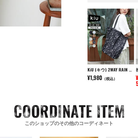
KiU (キウ) 2WAY RAIN BAG COVER ２WAYレインバッグカバー
¥1,980
（税込）
このショップのその他のコーディネート