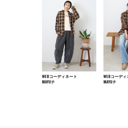
WEBコーディネート
WEBコーデ
MAYUチ
MAYUチ