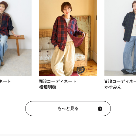
ィネート
WEBコーディネート
WEBコーディネ
横畑明穂
かすみん
もっと見る