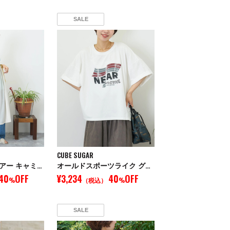
SALE
CUBE SUGAR
ドライタッチ シアー キャミワンピース
オールドスポーツライク グラフィックロゴ ワイド Tシャツ
40
OFF
¥3,234
40
OFF
%
（税込）
%
SALE