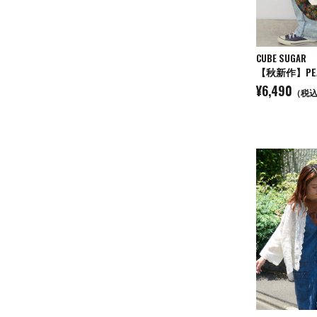
CUBE SUGAR
¥6,490
（税