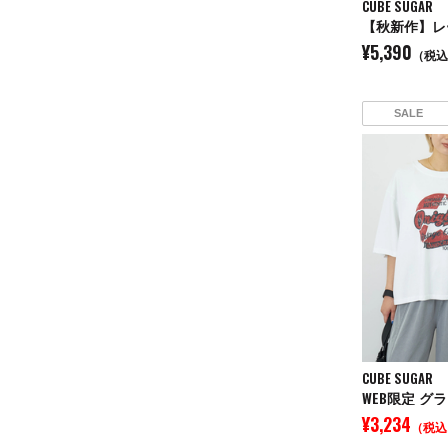
CUBE SUGAR
¥5,390
（税込
SALE
CUBE SUGAR
¥3,234
（税込