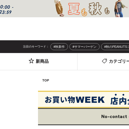
注目のキーワード：
#秋新作
#サマーバーゲン
#秋のPEANUT
新商品
カテゴリ
TOP