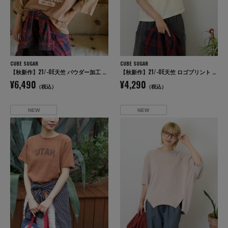
CUBE SUGAR
CUBE SUGAR
【秋新作】21/-OE天竺 パウダー加工 ラグラン 6分袖 ロゴプリント Tシャツ
【秋新作】21/-OE天竺 ロゴプリント ジャストサイズ Tシャツ
¥6,490
¥4,290
（税込）
（税込）
NEW
NEW