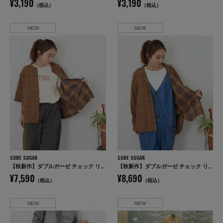
¥3,190
¥3,190
（税込）
（税込）
NEW
NEW
CUBE SUGAR
CUBE SUGAR
【秋新作】ダブルガーゼ チェック リバーシブル 5分袖 ドルマンシャツ
【秋新作】ダブルガーゼ チェック リバーシブル レギュラーシャツ
¥7,590
¥8,690
（税込）
（税込）
NEW
NEW