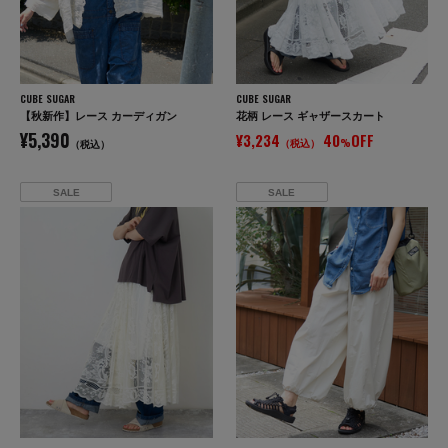
CUBE SUGAR
CUBE SUGAR
【秋新作】レース カーディガン
花柄 レース ギャザースカート
¥5,390
¥3,234
40
OFF
（税込）
%
（税込）
SALE
SALE