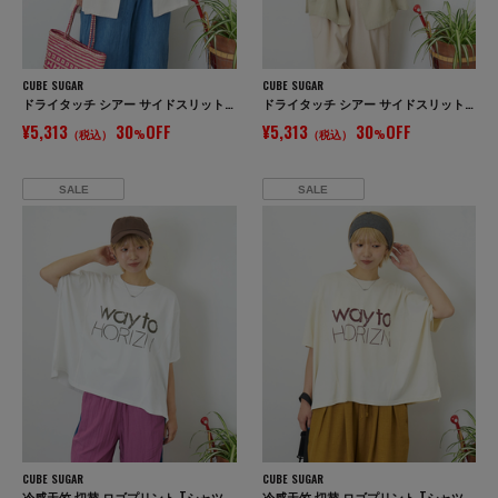
CUBE SUGAR
CUBE SUGAR
ドライタッチ シアー サイドスリット テーラード ジャケット
ドライタッチ シアー サイドスリット テーラード ジャケット
¥5,313
30
OFF
¥5,313
30
OFF
（税込）
%
（税込）
%
SALE
SALE
CUBE SUGAR
CUBE SUGAR
冷感天竺 切替 ロゴプリント Tシャツ
冷感天竺 切替 ロゴプリント Tシャツ