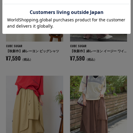
CUBE SUGAR
CUBE SUGAR
【秋新作】綿レーヨン ビッグシャツ
【秋新作】綿レーヨン イージー ワイドパンツ
¥7,590
¥7,590
（税込）
（税込）