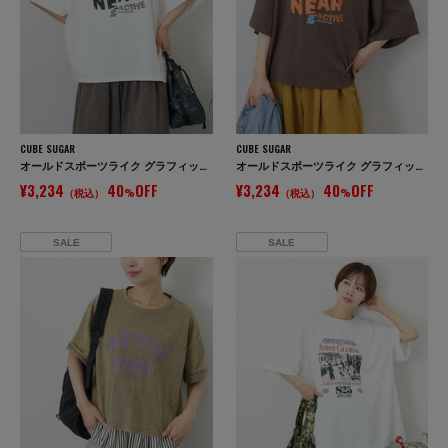
CUBE SUGAR
CUBE SUGAR
オールドスポーツライク グラフィックロゴ ワイド Tシャツ
オールドスポーツライク グラフィックロゴ ワイド Tシャツ
¥3,234
40
OFF
¥3,234
40
OFF
（税込）
%
（税込）
%
SALE
SALE