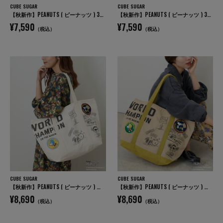
CUBE SUGAR
CUBE SUGAR
【秋新作】PEANUTS ( ピーナッツ ) 32/-スラブ天竺 配色 ワイド Tシャツ
【秋新作】PEANUTS ( ピーナッツ ) 32/-スラブ天竺 ライン入り 7分袖 プルオーバー Tシャツ
¥7,590
¥7,590
（税込）
（税込）
CUBE SUGAR
CUBE SUGAR
【秋新作】PEANUTS ( ピーナッツ ) キャンバス ビッグ トートバッグ
【秋新作】PEANUTS ( ピーナッツ ) キャンバス ビッグ トートバッグ
¥8,690
¥8,690
（税込）
（税込）