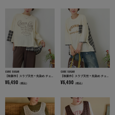
CUBE SUGAR
CUBE SUGAR
【秋新作】スラブ天竺 × 先染め チェック 裾フリル リメイク風 プルオーバー Tシャツ
【秋新作】スラブ天竺 × 先染め チェック ポケ付 リメイク風 プルオーバー Tシャツ
¥6,490
¥6,490
（税込）
（税込）