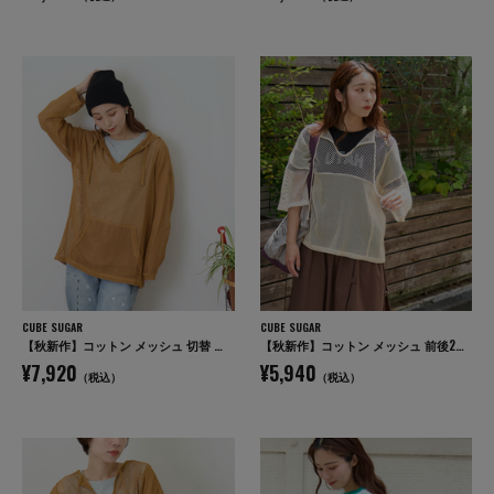
CUBE SUGAR
CUBE SUGAR
【秋新作】コットン メッシュ 切替 ビッグパーカー
【秋新作】コットン メッシュ 前後2WAY 切替 プルオーバー
¥7,920
¥5,940
（税込）
（税込）