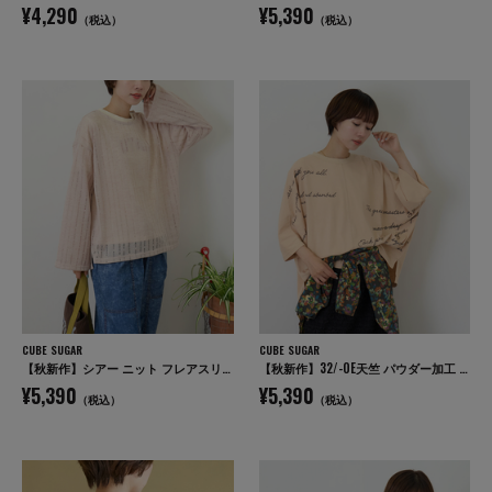
¥4,290
¥5,390
（税込）
（税込）
CUBE SUGAR
CUBE SUGAR
【秋新作】シアー ニット フレアスリーブ プルオーバー
【秋新作】32/-OE天竺 パウダー加工 5分袖 ドルマン Tシャツ
¥5,390
¥5,390
（税込）
（税込）