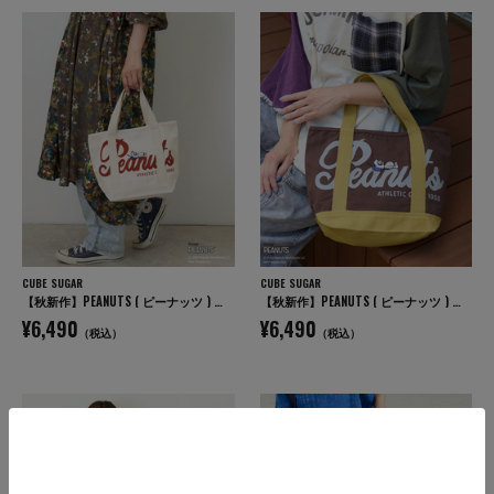
CUBE SUGAR
CUBE SUGAR
【秋新作】PEANUTS ( ピーナッツ ) キャンバス トートバッグ
【秋新作】PEANUTS ( ピーナッツ ) キャンバス トートバッグ
¥6,490
¥6,490
（税込）
（税込）