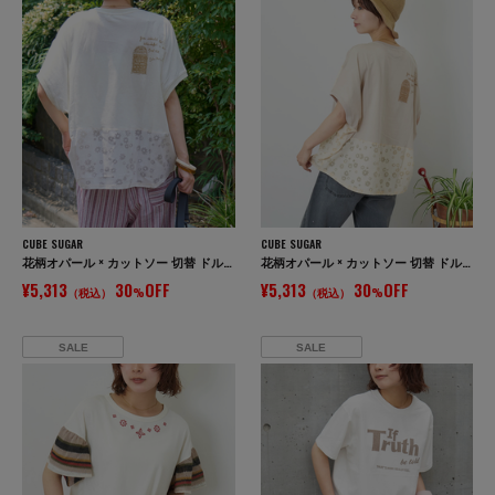
CUBE SUGAR
CUBE SUGAR
花柄オパール × カットソー 切替 ドルマン Tシャツ
花柄オパール × カットソー 切替 ドルマン Tシャツ
¥5,313
30
OFF
¥5,313
30
OFF
（税込）
%
（税込）
%
SALE
SALE