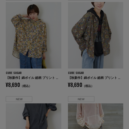
CUBE SUGAR
CUBE SUGAR
【秋新作】綿ボイル 総柄 プリント 袖ロールアップ シャツ
【秋新作】綿ボイル 総柄 プリント 袖ロールアップ シャツ
¥8,690
¥8,690
（税込）
（税込）
NEW
NEW