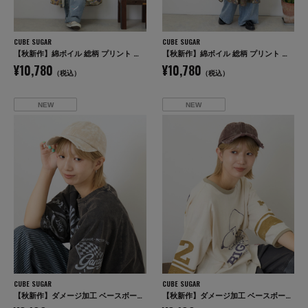
CUBE SUGAR
CUBE SUGAR
【秋新作】綿ボイル 総柄 プリント ドロスト シャツワンピース
【秋新作】綿ボイル 総柄 プリント ドロスト シャツワンピース
¥10,780
¥10,780
（税込）
（税込）
NEW
NEW
CUBE SUGAR
CUBE SUGAR
【秋新作】ダメージ加工 ベースボール キャップ
【秋新作】ダメージ加工 ベースボール キャップ