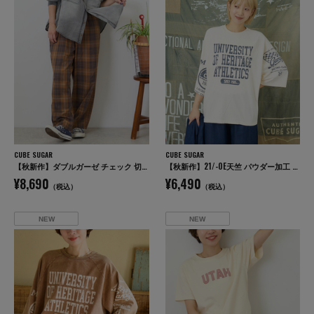
CUBE SUGAR
CUBE SUGAR
【秋新作】ダブルガーゼ チェック 切替 イージーパンツ
【秋新作】21/-OE天竺 パウダー加工 ラグラン 6分袖 ロゴプリント Tシャツ
¥8,690
¥6,490
（税込）
（税込）
NEW
NEW