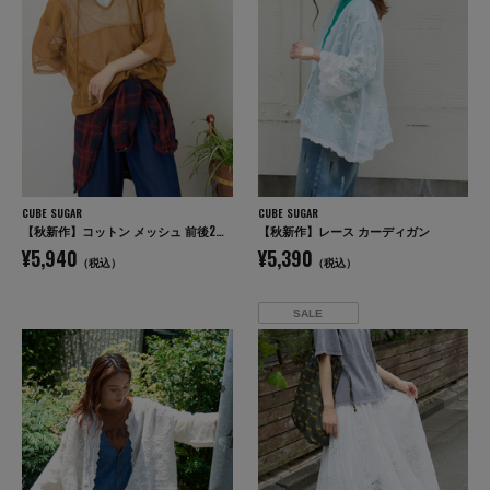
CUBE SUGAR
CUBE SUGAR
【秋新作】コットン メッシュ 前後2WAY 切替 プルオーバー
【秋新作】レース カーディガン
¥5,940
¥5,390
（税込）
（税込）
SALE