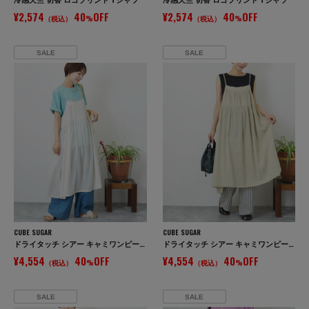
¥2,574
40
OFF
¥2,574
40
OFF
（税込）
%
（税込）
%
SALE
SALE
CUBE SUGAR
CUBE SUGAR
ドライタッチ シアー キャミワンピース
ドライタッチ シアー キャミワンピース
¥4,554
40
OFF
¥4,554
40
OFF
（税込）
%
（税込）
%
SALE
SALE