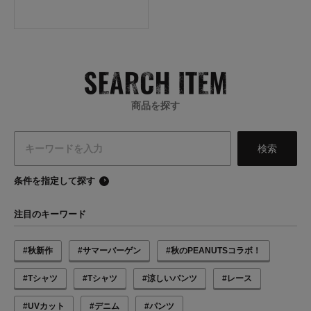
商品を探す
条件を指定して探す
注目のキーワード
#秋新作
#サマーバーゲン
#秋のPEANUTSコラボ！
#Tシャツ
#Tシャツ
#涼しいパンツ
#レース
#UVカット
#デニム
#パンツ