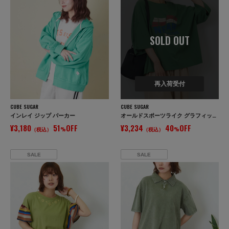
SOLD OUT
再入荷受付
CUBE SUGAR
CUBE SUGAR
インレイ ジップ パーカー
オールドスポーツライク グラフィックロゴ ワイド Tシャツ
¥3,180
51
OFF
¥3,234
40
OFF
（税込）
%
（税込）
%
SALE
SALE