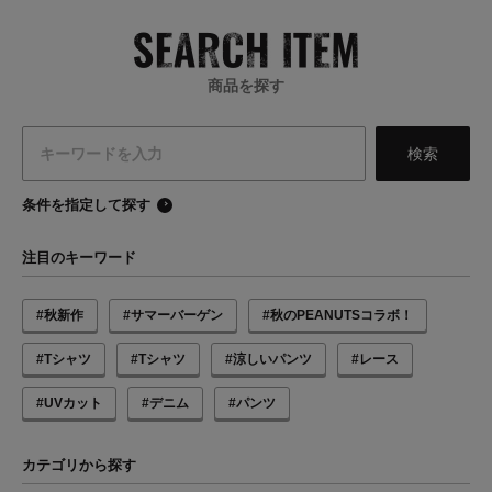
商品を探す
条件を指定して探す
注目のキーワード
#秋新作
#サマーバーゲン
#秋のPEANUTSコラボ！
#Tシャツ
#Tシャツ
#涼しいパンツ
#レース
#UVカット
#デニム
#パンツ
カテゴリから探す