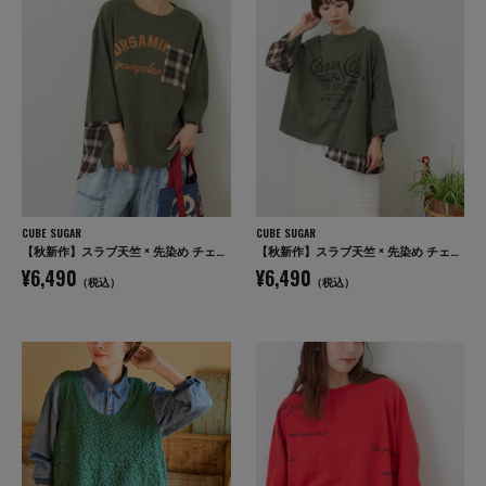
CUBE SUGAR
CUBE SUGAR
【秋新作】スラブ天竺 × 先染め チェック ポケ付 リメイク風 プルオーバー Tシャツ
【秋新作】スラブ天竺 × 先染め チェック 裾フリル リメイク風 プルオーバー Tシャツ
¥6,490
¥6,490
（税込）
（税込）