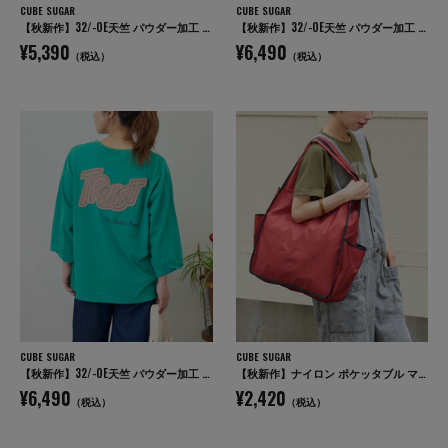
CUBE SUGAR
CUBE SUGAR
【秋新作】32/-OE天竺 パウダー加工 5分袖 ドルマン Tシャツ
【秋新作】32/-OE天竺 パウダー加工 パッチロゴ 刺繍 Tシャツ
¥5,390
¥6,490
（税込）
（税込）
CUBE SUGAR
CUBE SUGAR
【秋新作】32/-OE天竺 パウダー加工 パッチロゴ 刺繍 Tシャツ
【秋新作】ナイロン ポケッタブル マルシェ バッグ
¥6,490
¥2,420
（税込）
（税込）