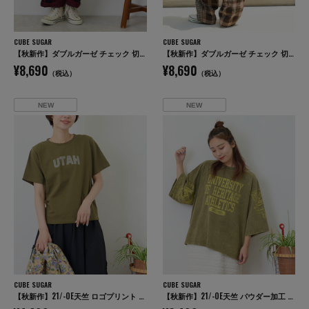
CUBE SUGAR
CUBE SUGAR
【秋新作】ダブルガーゼ チェック 切替 イージーパンツ
【秋新作】ダブルガーゼ チェック 切替 イージーパンツ
¥8,690
¥8,690
（税込）
（税込）
NEW
NEW
CUBE SUGAR
CUBE SUGAR
【秋新作】21/-OE天竺 ロゴプリント ジャストサイズ Tシャツ
【秋新作】21/-OE天竺 パウダー加工 ラグラン 6分袖 ロゴプリント Tシャツ