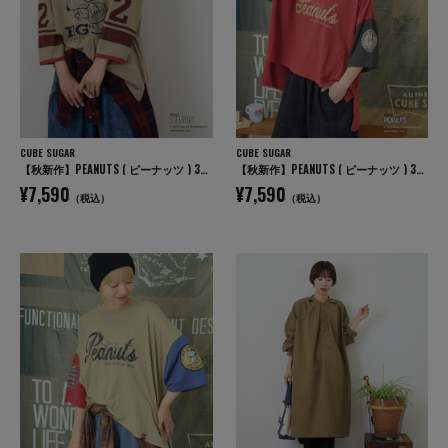
CUBE SUGAR
CUBE SUGAR
【秋新作】PEANUTS ( ピーナッツ ) 32/-スラブ天竺 ライン入り 7分袖 プルオーバー Tシャツ
【秋新作】PEANUTS ( ピーナッツ ) 32/-スラブ天竺 配色 ワイド Tシャツ
¥7,590
¥7,590
（税込）
（税込）