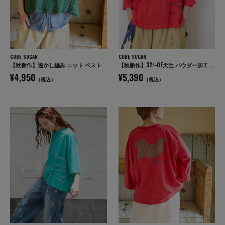
CUBE SUGAR
CUBE SUGAR
【秋新作】透かし編み ニット ベスト
【秋新作】32/-OE天竺 パウダー加工 5分袖 ドルマン Tシャツ
¥4,950
¥5,390
（税込）
（税込）