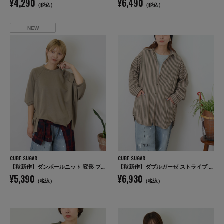
¥4,290
¥6,490
（税込）
（税込）
NEW
CUBE SUGAR
CUBE SUGAR
【秋新作】ダンボールニット 変形 プルオーバー
【秋新作】ダブルガーゼ ストライプ ビッグシャツ
¥5,390
¥6,930
（税込）
（税込）