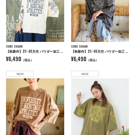
CUBE SUGAR
CUBE SUGAR
【秋新作】21/-OE天竺 パウダー加工 ラグラン 6分袖 ロゴプリント Tシャツ
【秋新作】21/-OE天竺 パウダー加工 ラグラン 6分袖 ロゴプリント Tシャツ
¥6,490
¥6,490
（税込）
（税込）
NEW
NEW