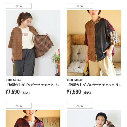
NEW
NEW
CUBE SUGAR
CUBE SUGAR
【秋新作】ダブルガーゼ チェック リバーシブル 5分袖 ドルマンシャツ
【秋新作】ダブルガーゼ チェック リバーシブル 5分袖 ドルマンシャツ
¥7,590
¥7,590
（税込）
（税込）
NEW
NEW