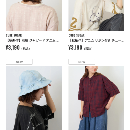
CUBE SUGAR
CUBE SUGAR
【秋新作】花柄 ジャガード デニム ハット
【秋新作】デニム リボン付き チューリップハット
¥3,190
¥3,190
（税込）
（税込）
NEW
NEW