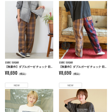
CUBE SUGAR
CUBE SUGAR
【秋新作】ダブルガーゼ チェック 切替 イージーパンツ
【秋新作】ダブルガーゼ チェック 切替 イージーパンツ
¥8,690
¥8,690
（税込）
（税込）
NEW
NEW