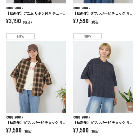
CUBE SUGAR
CUBE SUGAR
【秋新作】デニム リボン付き チューリップハット
【秋新作】ダブルガーゼ チェック リバーシブル 5分袖 ドルマンシャツ
¥3,190
¥7,590
（税込）
（税込）
NEW
NEW
CUBE SUGAR
CUBE SUGAR
【秋新作】ダブルガーゼ チェック リバーシブル 5分袖 ドルマンシャツ
【秋新作】ダブルガーゼ チェック リバーシブル 5分袖 ドルマンシャツ
¥7,590
¥7,590
（税込）
（税込）