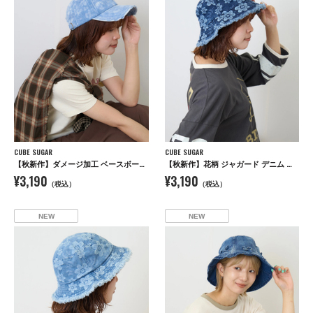
CUBE SUGAR
CUBE SUGAR
【秋新作】ダメージ加工 ベースボール キャップ
【秋新作】花柄 ジャガード デニム ハット
¥3,190
¥3,190
（税込）
（税込）
NEW
NEW