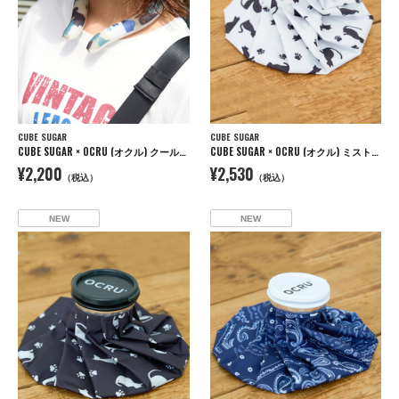
CUBE SUGAR
CUBE SUGAR
CUBE SUGAR × OCRU (オクル) クールリング
CUBE SUGAR × OCRU (オクル) ミスト付き アイスバッグ
¥2,200
¥2,530
（税込）
（税込）
NEW
NEW