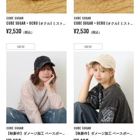
CUBE SUGAR
CUBE SUGAR
CUBE SUGAR × OCRU (オクル) ミスト付き アイスバッグ
CUBE SUGAR × OCRU (オクル) ミスト付き アイスバッグ
¥2,530
¥2,530
（税込）
（税込）
NEW
NEW
CUBE SUGAR
CUBE SUGAR
【秋新作】ダメージ加工 ベースボール キャップ
【秋新作】ダメージ加工 ベースボール キャップ