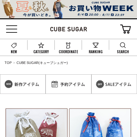
NEW
CATEGORY
COORDINATE
RANKING
SEARCH
TOP
CUBE SUGAR(キューブシュガー)