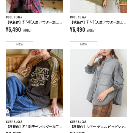
CUBE SUGAR
CUBE SUGAR
【秋新作】21/-OE天竺 パウダー加工 ラグラン 6分袖 ロゴプリント Tシャツ
【秋新作】21/-OE天竺 パウダー加工 ラグラン 6分袖 ロゴプリント Tシャツ
¥6,490
¥6,490
（税込）
（税込）
NEW
NEW
CUBE SUGAR
CUBE SUGAR
【秋新作】21/-OE天竺 パウダー加工 ラグラン 6分袖 ロゴプリント Tシャツ
【秋新作】シアー デニム ビッグシャツ