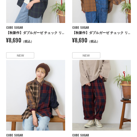
CUBE SUGAR
CUBE SUGAR
【秋新作】ダブルガーゼ チェック リバーシブル レギュラーシャツ
【秋新作】ダブルガーゼ チェック リバーシブル レギュラーシャツ
¥8,690
¥8,690
（税込）
（税込）
NEW
NEW
CUBE SUGAR
CUBE SUGAR