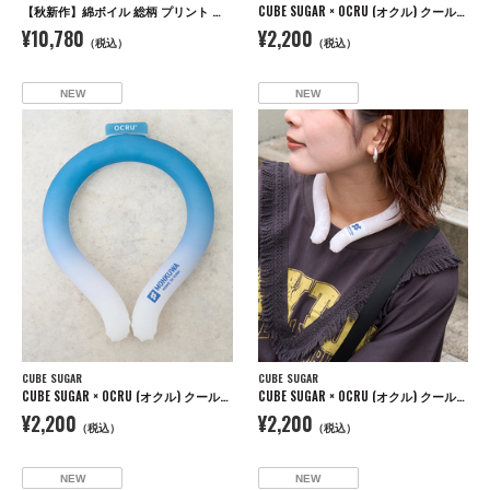
【秋新作】綿ボイル 総柄 プリント ドロスト シャツワンピース
CUBE SUGAR × OCRU (オクル) クールリング
¥10,780
¥2,200
（税込）
（税込）
NEW
NEW
CUBE SUGAR
CUBE SUGAR
CUBE SUGAR × OCRU (オクル) クールリング
CUBE SUGAR × OCRU (オクル) クールリング
¥2,200
¥2,200
（税込）
（税込）
NEW
NEW