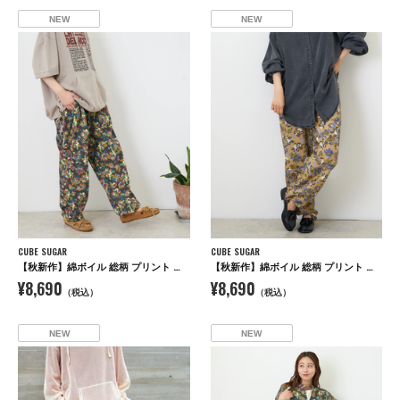
NEW
NEW
CUBE SUGAR
CUBE SUGAR
【秋新作】綿ボイル 総柄 プリント イージーパンツ
【秋新作】綿ボイル 総柄 プリント イージーパンツ
¥8,690
¥8,690
（税込）
（税込）
NEW
NEW