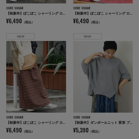
CUBE SUGAR
CUBE SUGAR
【秋新作】ぽこぽこ シャーリング ロング スカート
【秋新作】ぽこぽこ シャーリング ロング スカート
¥6,490
¥6,490
（税込）
（税込）
NEW
NEW
CUBE SUGAR
CUBE SUGAR
【秋新作】ぽこぽこ シャーリング ロング スカート
【秋新作】ダンボールニット 変形 プルオーバー
¥6,490
¥5,390
（税込）
（税込）