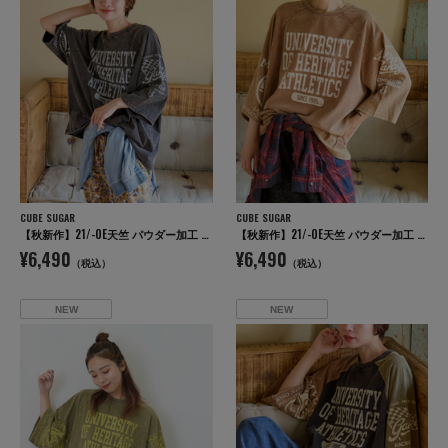
CUBE SUGAR
CUBE SUGAR
【秋新作】21/-OE天竺 パウダー加工 ラグラン 6分袖 ロゴプリント Tシャツ
【秋新作】21/-OE天竺 パウダー加工 ラグラン 6分袖 ロゴプリント Tシャツ
¥6,490
¥6,490
（税込）
（税込）
NEW
NEW