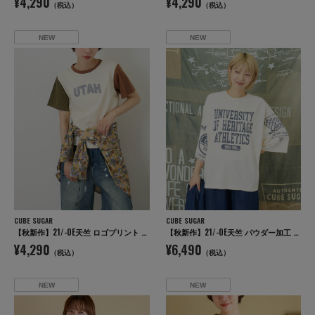
¥4,290
¥4,290
（税込）
（税込）
NEW
NEW
CUBE SUGAR
CUBE SUGAR
【秋新作】21/-OE天竺 ロゴプリント ジャストサイズ Tシャツ
【秋新作】21/-OE天竺 パウダー加工 ラグラン 6分袖 ロゴプリント Tシャツ
¥4,290
¥6,490
（税込）
（税込）
NEW
NEW