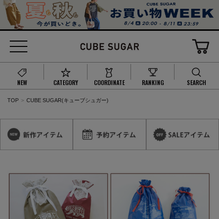
NEW
CATEGORY
COORDINATE
RANKING
SEARCH
TOP
CUBE SUGAR(キューブシュガー)