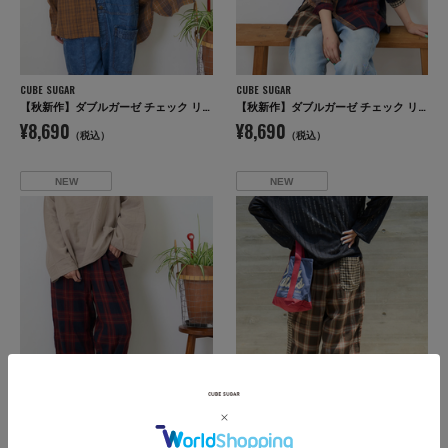
CUBE SUGAR
CUBE SUGAR
【秋新作】ダブルガーゼ チェック リバーシブル レギュラーシャツ
【秋新作】ダブルガーゼ チェック リバーシブル レギュラーシャツ
¥8,690
¥8,690
（税込）
（税込）
NEW
NEW
CUBE SUGAR
CUBE SUGAR