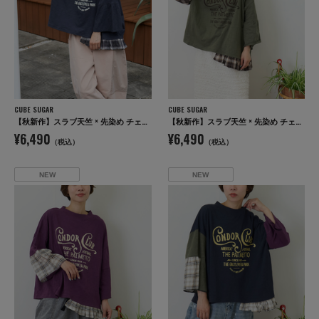
CUBE SUGAR
CUBE SUGAR
【秋新作】スラブ天竺 × 先染め チェック 裾フリル リメイク風 プルオーバー Tシャツ
【秋新作】スラブ天竺 × 先染め チェック 裾フリル リメイク風 プルオーバー Tシャツ
¥6,490
¥6,490
（税込）
（税込）
NEW
NEW