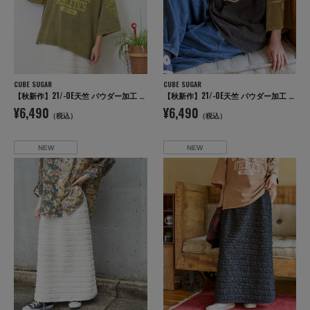
CUBE SUGAR
CUBE SUGAR
【秋新作】21/-OE天竺 パウダー加工 ラグラン 6分袖 ロゴプリント Tシャツ
【秋新作】21/-OE天竺 パウダー加工 ラグラン 6分袖 ロゴプリント Tシャツ
¥6,490
¥6,490
（税込）
（税込）
NEW
NEW