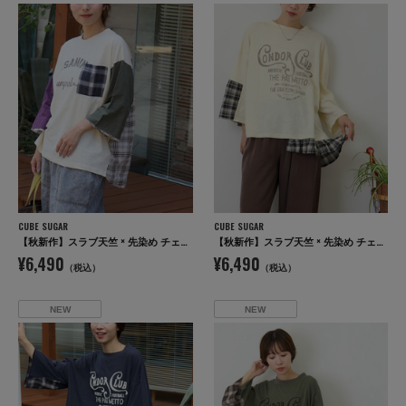
CUBE SUGAR
CUBE SUGAR
【秋新作】スラブ天竺 × 先染め チェック ポケ付 リメイク風 プルオーバー Tシャツ
【秋新作】スラブ天竺 × 先染め チェック 裾フリル リメイク風 プルオーバー Tシャツ
¥6,490
¥6,490
（税込）
（税込）
NEW
NEW