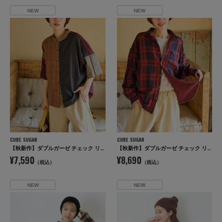
NEW
NEW
CUBE SUGAR
CUBE SUGAR
【秋新作】ダブルガーゼ チェック リバーシブル 5分袖 ドルマンシャツ
【秋新作】ダブルガーゼ チェック リバーシブル レギュラーシャツ
¥7,590
¥8,690
（税込）
（税込）
NEW
NEW