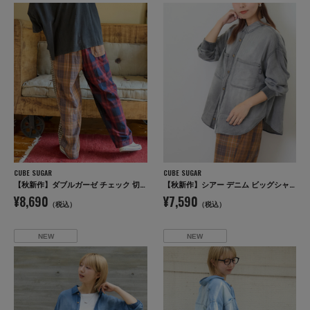
CUBE SUGAR
CUBE SUGAR
【秋新作】ダブルガーゼ チェック 切替 イージーパンツ
【秋新作】シアー デニム ビッグシャツ
¥8,690
¥7,590
（税込）
（税込）
NEW
NEW