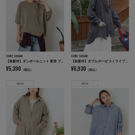
CUBE SUGAR
CUBE SUGAR
【秋新作】ダンボールニット 変形 プルオーバー
【秋新作】ダブルガーゼ ストライプ ビッグシャツ
¥5,390
¥6,930
（税込）
（税込）
NEW
NEW