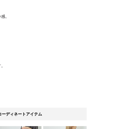
冷感。
。
す。
コーディネートアイテム