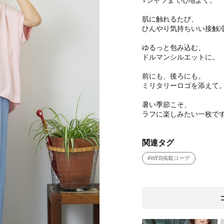
Tシャツまで心地よく。
肌に触れるたび、
ひんやり気持ちいい接触
ゆるっと包み込む、
ドルマンシルエットに。
前にも、後ろにも。
ミリタリーロゴを添えて
暑い季節こそ、
ラフに楽しみたい一枚で
関連タグ
#WEB掲載コーデ