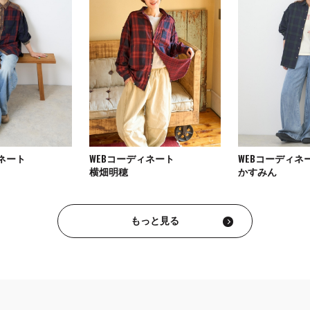
ィネート
WEBコーディネート
WEBコーディネ
横畑明穂
かすみん
もっと見る