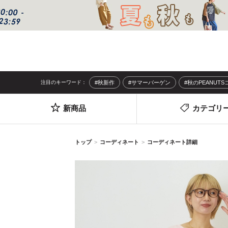
注目のキーワード：
#秋新作
#サマーバーゲン
#秋のPEANUT
新商品
カテゴリ
トップ
コーディネート
コーディネート詳細