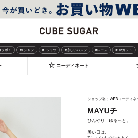
Sコラボ！
#Tシャツ
#Tシャツ
#涼しいパンツ
#レース
#UVカット
ー
コーディネート
ショップ名
WEBコーディネ
MAYUチ
ひんやり、ゆるっと。
暑い日は、