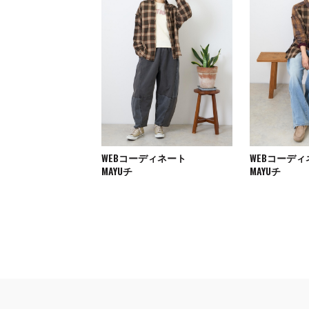
WEBコーディネート
WEBコーデ
MAYUチ
MAYUチ