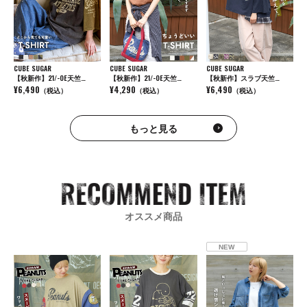
CUBE SUGAR
CUBE SUGAR
CUBE SUGAR
【秋新作】21/-OE天竺…
【秋新作】21/-OE天竺…
【秋新作】スラブ天竺…
¥6,490
¥4,290
¥6,490
（税込）
（税込）
（税込）
もっと見る
オススメ商品
NEW