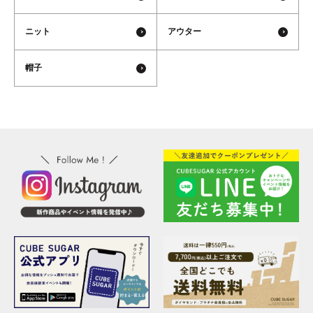
ニット
アウター
帽子