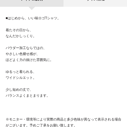
■はじめから、いい味ロゴTシャツ。
着たその日から、
なんだかしっくり。
パウダー加工ならではの、
やさしい色褪せ感が、
ほどよく力の抜けた雰囲気に。
ゆるっと着られる、
ワイドシルエット。
少し短めの丈で、
バランスよくまとまります。
※モニター・環境等により実際の商品と多少色味が異なって表示される場合
がございます。予めご了承をお願い致します。