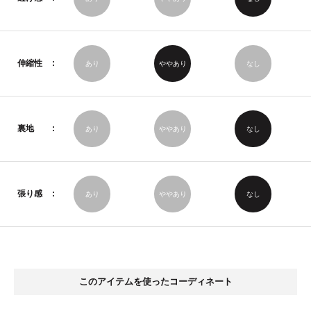
伸縮性
あり
ややあり
なし
裏地
あり
ややあり
なし
張り感
あり
ややあり
なし
このアイテムを使ったコーディネート