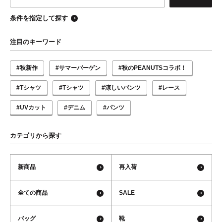
条件を指定して探す
注目のキーワード
#秋新作
#サマーバーゲン
#秋のPEANUTSコラボ！
#Tシャツ
#Tシャツ
#涼しいパンツ
#レース
#UVカット
#デニム
#パンツ
カテゴリから探す
新商品
再入荷
全ての商品
SALE
バッグ
靴