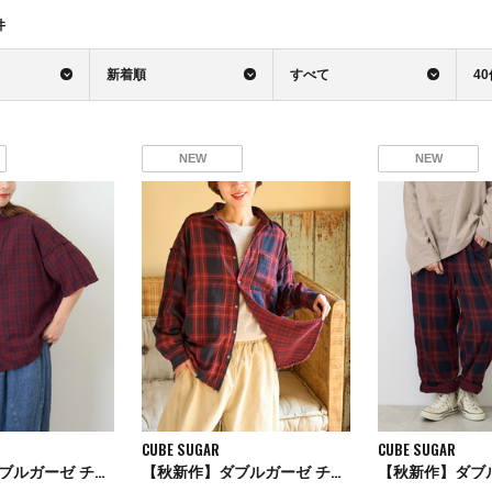
件
新着順
すべて
4
NEW
NEW
CUBE SUGAR
CUBE SUGAR
【秋新作】ダブルガーゼ チェック リバーシブル 5分袖 ドルマンシャツ
【秋新作】ダブルガーゼ チェック リバーシブル レギュラーシャツ