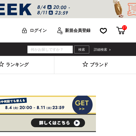
27
お気に入り
カー
ログイン
新規会員登録
詳細検索
ランキング
ブランド