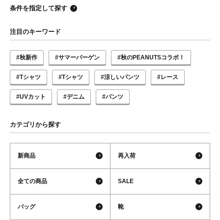
条件を指定して探す
注目のキーワード
#秋新作
#サマーバーゲン
#秋のPEANUTSコラボ！
#Tシャツ
#Tシャツ
#涼しいパンツ
#レース
#UVカット
#デニム
#パンツ
カテゴリから探す
新商品
再入荷
全ての商品
SALE
バッグ
靴