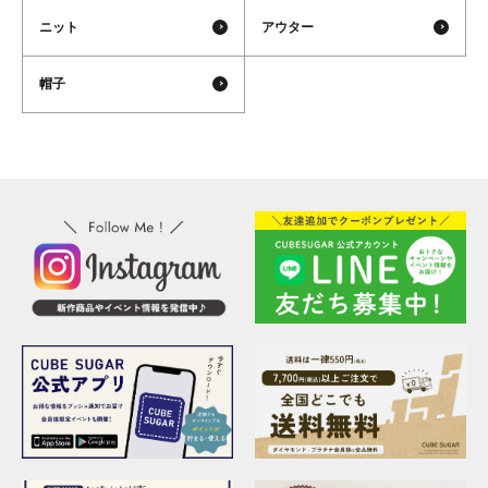
ニット
アウター
帽子