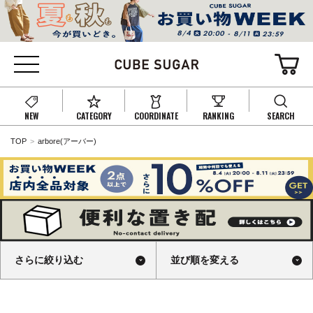
NEW
CATEGORY
COORDINATE
RANKING
SEARCH
TOP
arbore(アーバー)
さらに絞り込む
並び順を変える