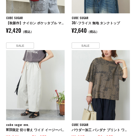
CUBE SUGAR
CUBE SUGAR
【秋新作】ナイロン ポケッタブル マルシェ バッグ
30/-フライス 無地 タンクトップ
¥2,420
¥2,640
（税込）
（税込）
SALE
SALE
cube sugar evo.
CUBE SUGAR
WEB限定 切り替え ワイド イージーパンツ
パウダー加工 バンダナ プリント ワイド Tシャツ