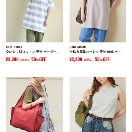
CUBE SUGAR
CUBE SUGAR
空紡糸 USAコットン 天竺 ボーダー ボトル入り 脇スリット チュニック ボトルTee
空紡糸 USAコットン 天竺 無地 ボトル入り 脇スリット チュニック ボトルTee
¥2,200
50
OFF
¥2,200
50
OFF
（税込）
%
（税込）
%