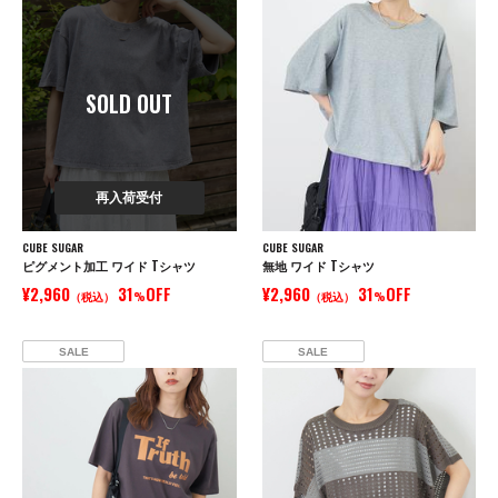
SOLD OUT
再入荷受付
CUBE SUGAR
CUBE SUGAR
ピグメント加工 ワイド Tシャツ
無地 ワイド Tシャツ
¥2,960
31
OFF
¥2,960
31
OFF
（税込）
%
（税込）
%
SALE
SALE