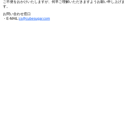
ご不便をおかけいたしますが、何卒ご理解いただきますようお願い申し上げま
す。
お問い合わせ窓口
・E-MAIL:
cs@cubesugar.com