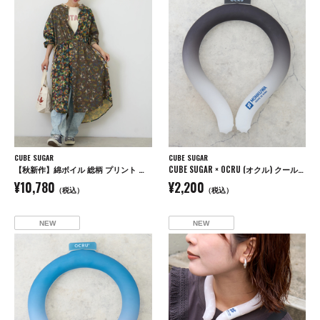
CUBE SUGAR
CUBE SUGAR
【秋新作】綿ボイル 総柄 プリント ドロスト シャツワンピース
CUBE SUGAR × OCRU (オクル) クールリング
¥10,780
¥2,200
（税込）
（税込）
NEW
NEW