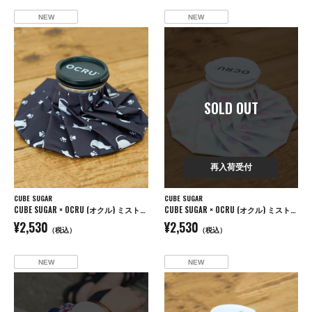
NEW
NEW
SOLD OUT
再入荷受付
CUBE SUGAR
CUBE SUGAR
CUBE SUGAR × OCRU (オクル) ミスト付き アイスバッグ
CUBE SUGAR × OCRU (オクル) ミスト付き アイスバッグ
¥2,530
¥2,530
（税込）
（税込）
NEW
NEW