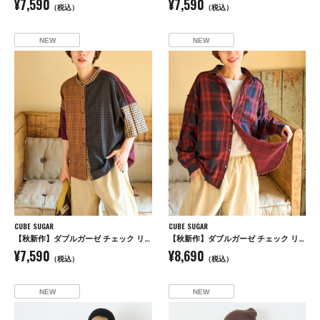
¥7,590
¥7,590
（税込）
（税込）
NEW
NEW
CUBE SUGAR
CUBE SUGAR
【秋新作】ダブルガーゼ チェック リバーシブル 5分袖 ドルマンシャツ
【秋新作】ダブルガーゼ チェック リバーシブル レギュラーシャツ
¥7,590
¥8,690
（税込）
（税込）
NEW
NEW