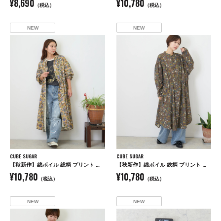
¥8,690
¥10,780
（税込）
（税込）
NEW
NEW
CUBE SUGAR
CUBE SUGAR
【秋新作】綿ボイル 総柄 プリント ドロスト シャツワンピース
【秋新作】綿ボイル 総柄 プリント ドロスト シャツワンピース
¥10,780
¥10,780
（税込）
（税込）
NEW
NEW