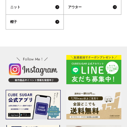
ニット
アウター
帽子