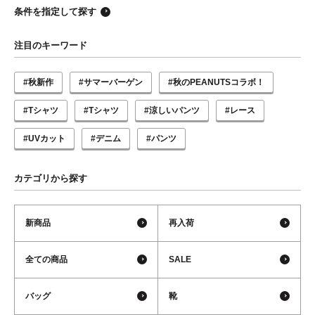
条件を指定して探す
注目のキーワード
#秋新作
#サマーバーゲン
#秋のPEANUTSコラボ！
#Tシャツ
#Tシャツ
#涼しいパンツ
#レース
#UVカット
#デニム
#パンツ
カテゴリから探す
新商品
再入荷
全ての商品
SALE
バッグ
靴