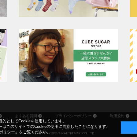
よくある質問
プライバシーポリシー
利用規約
的としてCookieを使用しています。
はこのサイトでのCookieの使用に同意したことになります。
ieポリシー
」をご覧ください。
COPYRIGHT © AUTHENTIC CO.,LTD.