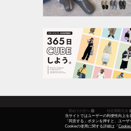
初めての方へ
特定商取引法
当サイトではユーザーの利便性向上を目
「同意する」ボタンを押すと、ユーザー
Cookieの使用に関する詳細は「
Cook