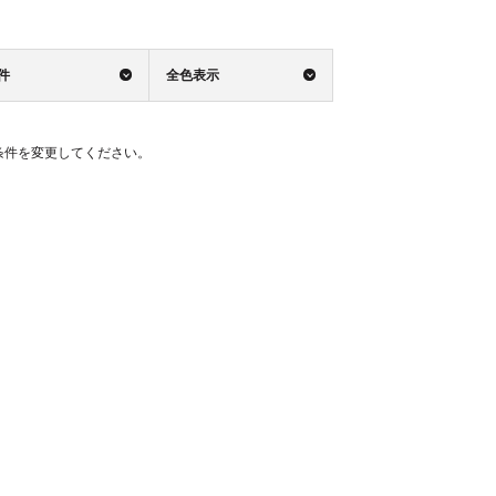
0件
全色表示
条件を変更してください。