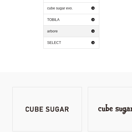
cube sugar evo.
TOBILA
arbore
SELECT