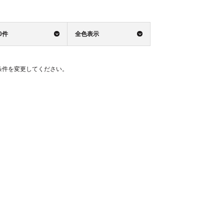
0件
全色表示
条件を変更してください。