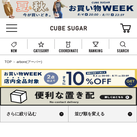
NEW
CATEGORY
COORDINATE
RANKING
SEARCH
TOP
arbore(アーバー)
さらに絞り込む
並び順を変える