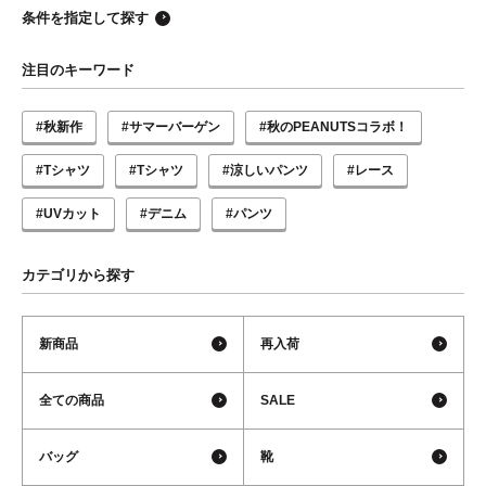
条件を指定して探す
注目のキーワード
#秋新作
#サマーバーゲン
#秋のPEANUTSコラボ！
#Tシャツ
#Tシャツ
#涼しいパンツ
#レース
#UVカット
#デニム
#パンツ
カテゴリから探す
新商品
再入荷
全ての商品
SALE
バッグ
靴