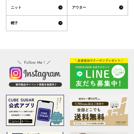
ニット
アウター
帽子