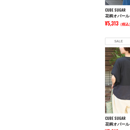
CUBE SUGAR
¥5,313
（税込
SALE
CUBE SUGAR