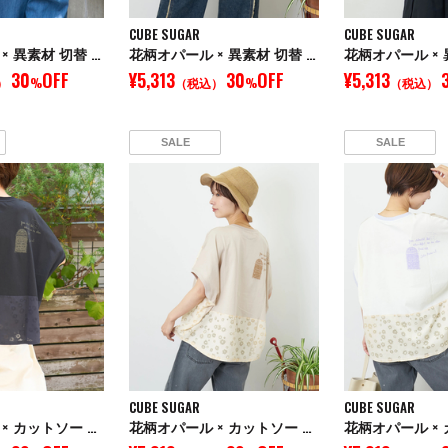
CUBE SUGAR
CUBE SUGAR
花柄オパール × 異素材 切替 オープンカラー シャツ
花柄オパール × 異素材 切替 オープンカラー シャツ
30
OFF
¥5,313
30
OFF
¥5,313
）
%
（税込）
%
（税込）
SALE
SALE
CUBE SUGAR
CUBE SUGAR
花柄オパール × カットソー 切替 ドルマン Tシャツ
花柄オパール × カットソー 切替 ドルマン Tシャツ