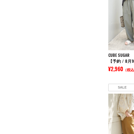
CUBE SUGAR
¥2,960
（税込
SALE