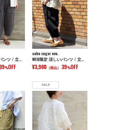
cube sugar evo.
WEB限定 涼しいパンツ / 立体 ポケット イージー コクーンパンツ
WEB限定 涼しいパンツ / 立体 ポケット イージー コクーンパンツ
39
OFF
¥3,980
39
OFF
%
（税込）
%
SALE