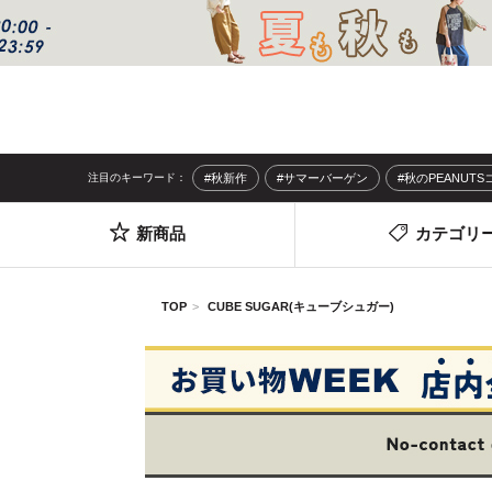
注目のキーワード：
#秋新作
#サマーバーゲン
#秋のPEANUT
新商品
カテゴリ
TOP
CUBE SUGAR(キューブシュガー)