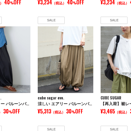
40
OFF
¥3,234
40
OFF
¥3,234
）
%
（税込）
%
（税込）
SALE
SALE
.
cube sugar evo.
CUBE SUGAR
涼しい エアリー バルーンパンツ
涼しい エアリー バルーンパンツ
30
OFF
¥5,313
30
OFF
¥3,465
）
%
（税込）
%
（税込）
SALE
SALE