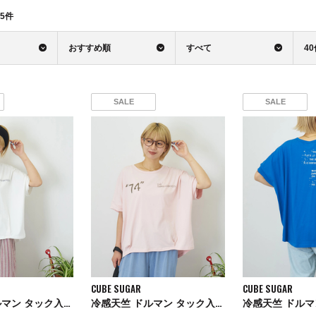
5
件
おすすめ順
すべて
4
SALE
SALE
CUBE SUGAR
CUBE SUGAR
冷感天竺 ドルマン タック入り プルオーバー Tシャツ
冷感天竺 ドルマン タック入り プルオーバー Tシャツ