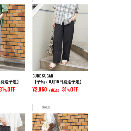
CUBE SUGAR
【予約 / 8月10日発送予定】【再入荷】ストレッチ ツイル イージー ベイカーパンツ
【予約 / 8月10日発送予定】【再入荷】ストレッチ ツイル イージー ベイカーパンツ
31
OFF
¥2,960
31
OFF
%
（税込）
%
SALE