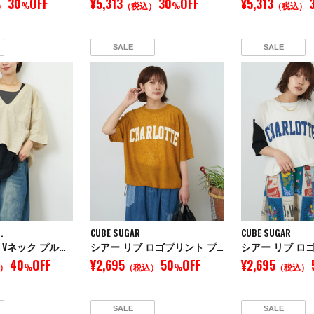
30
OFF
¥5,313
30
OFF
¥5,313
）
%
（税込）
%
（税込）
SALE
SALE
.
CUBE SUGAR
CUBE SUGAR
WEB限定 綿麻 Vネック プルオーバー シャツ
シアー リブ ロゴプリント プルオーバー Tシャツ
40
OFF
¥2,695
50
OFF
¥2,695
）
%
（税込）
%
（税込）
SALE
SALE