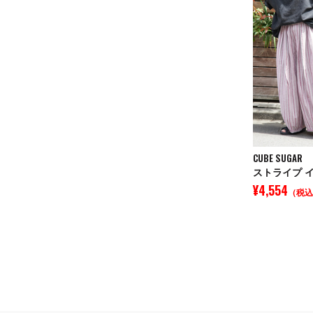
CUBE SUGAR
¥4,554
（税込