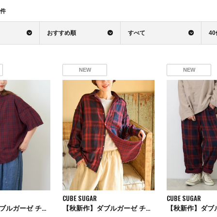
件
おすすめ順
すべて
4
NEW
NEW
CUBE SUGAR
CUBE SUGAR
【秋新作】ダブルガーゼ チェック リバーシブル 5分袖 ドルマンシャツ
【秋新作】ダブルガーゼ チェック リバーシブル レギュラーシャツ