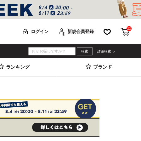
22
お気に入り
カー
ログイン
新規会員登録
詳細検索
ランキング
ブランド