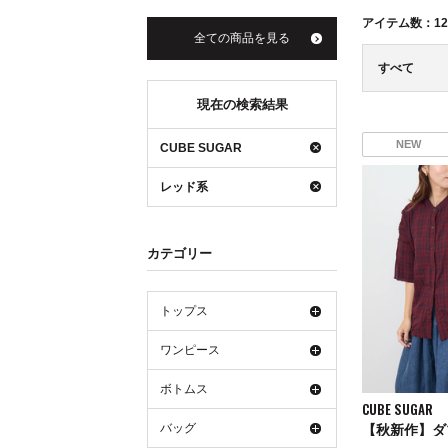
アイテム数：
12
全ての商品を見る
すべて
現在の検索結果
NEW
CUBE SUGAR
レッド系
カテゴリー
トップス
ワンピース
ボトムス
CUBE SUGAR
バッグ