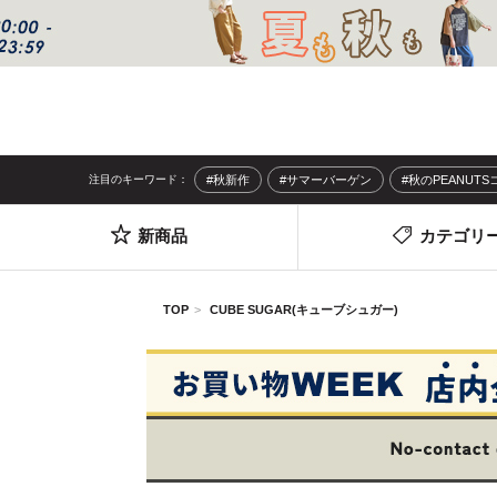
注目のキーワード：
#秋新作
#サマーバーゲン
#秋のPEANUT
新商品
カテゴリ
TOP
CUBE SUGAR(キューブシュガー)