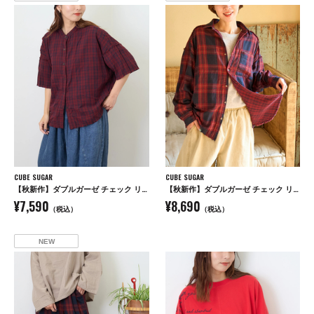
CUBE SUGAR
CUBE SUGAR
【秋新作】ダブルガーゼ チェック リバーシブル 5分袖 ドルマンシャツ
【秋新作】ダブルガーゼ チェック リバーシブル レギュラーシャツ
¥7,590
¥8,690
（税込）
（税込）
NEW