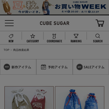
NEW
CATEGORY
COORDINATE
RANKING
SEARCH
TOP
商品検索結果