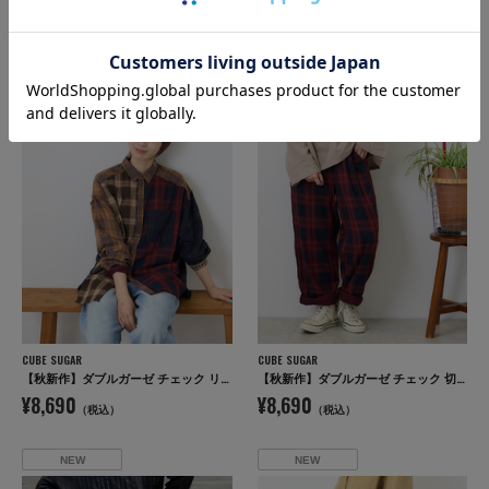
¥8,690
¥8,690
（税込）
（税込）
NEW
NEW
CUBE SUGAR
CUBE SUGAR
【秋新作】ダブルガーゼ チェック リバーシブル レギュラーシャツ
【秋新作】ダブルガーゼ チェック 切替 イージーパンツ
¥8,690
¥8,690
（税込）
（税込）
NEW
NEW