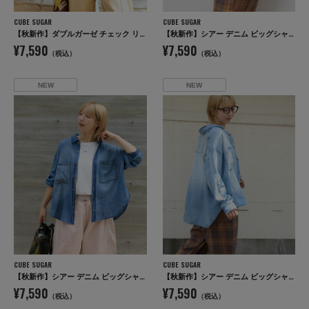
CUBE SUGAR
CUBE SUGAR
【秋新作】ダブルガーゼ チェック リバーシブル 5分袖 ドルマンシャツ
【秋新作】シアー デニム ビッグシャツ
¥7,590
¥7,590
（税込）
（税込）
NEW
NEW
CUBE SUGAR
CUBE SUGAR
【秋新作】シアー デニム ビッグシャツ
【秋新作】シアー デニム ビッグシャツ
¥7,590
¥7,590
（税込）
（税込）