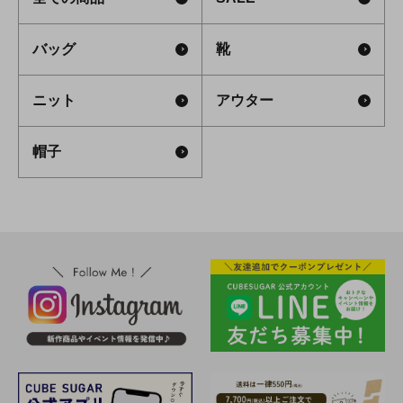
バッグ
靴
ニット
アウター
帽子