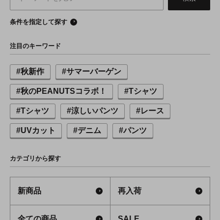
条件を指定して探す
注目のキーワード
#秋新作
#サマーバーゲン
#秋のPEANUTSコラボ！
#Tシャツ
#Tシャツ
#涼しいパンツ
#レース
#UVカット
#デニム
#パンツ
カテゴリから探す
新商品
再入荷
全ての商品
SALE