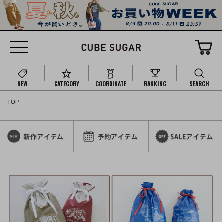
NEW
CATEGORY
COORDINATE
RANKING
SEARCH
TOP