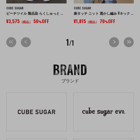
CUBE SUGAR
CUBE SUGAR
ピーチツイル 製品染 らくしゅっと パンツ
麻タッチ ニット 透かし編み Vネック ベスト
¥3,575
50
OFF
¥1,815
70
OFF
（税込）
%
（税込）
%
1
/1
ブランド