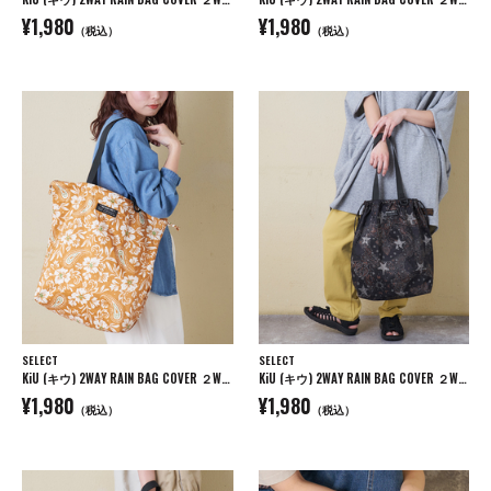
¥1,980
¥1,980
（税込）
（税込）
SELECT
SELECT
KiU (キウ) 2WAY RAIN BAG COVER ２WAYレインバッグカバー
KiU (キウ) 2WAY RAIN BAG COVER ２WAYレインバッグカバー
¥1,980
¥1,980
（税込）
（税込）