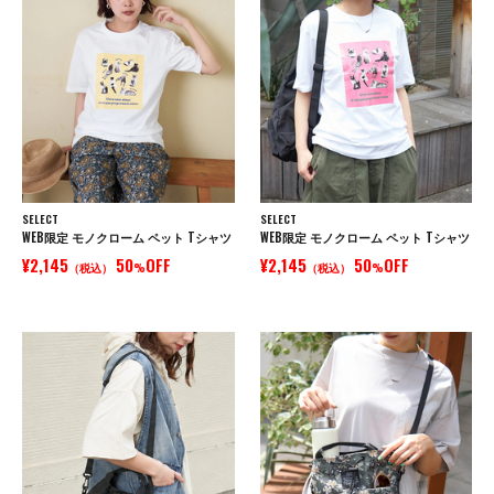
SELECT
SELECT
WEB限定 モノクローム ペット Tシャツ
WEB限定 モノクローム ペット Tシャツ
¥2,145
50
OFF
¥2,145
50
OFF
（税込）
%
（税込）
%