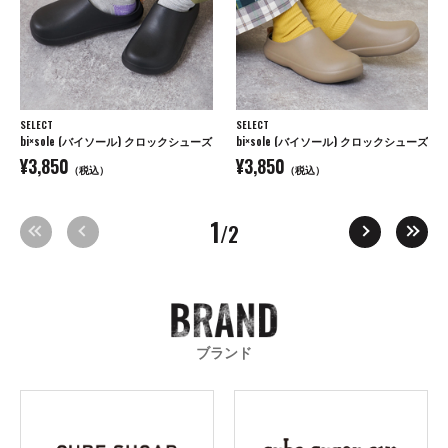
SELECT
SELECT
bi×sole (バイソール) クロックシューズ
bi×sole (バイソール) クロックシューズ
¥3,850
¥3,850
（税込）
（税込）
1
/2
ブランド