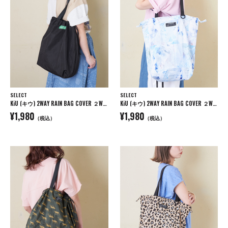
SELECT
SELECT
KiU (キウ) 2WAY RAIN BAG COVER ２WAYレインバッグカバー
KiU (キウ) 2WAY RAIN BAG COVER ２WAYレインバッグカバー
¥1,980
¥1,980
（税込）
（税込）