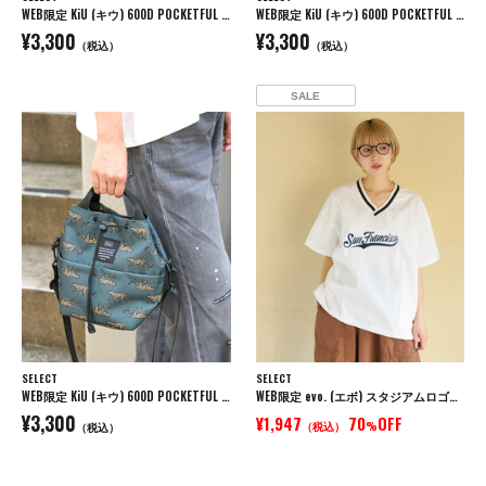
WEB限定 KiU (キウ) 600D POCKETFUL MINI BAG ポケッタフルミニバッグ
WEB限定 KiU (キウ) 600D POCKETFUL MINI BAG ポケッタフルミニバッグ
¥3,300
¥3,300
（税込）
（税込）
SALE
SELECT
SELECT
WEB限定 KiU (キウ) 600D POCKETFUL MINI BAG ポケッタフルミニバッグ
WEB限定 evo. (エボ) スタジアムロゴ刺繍 ラインリブ 裾ドロスト Vネック ナイロン プルオーバーブラウス
¥3,300
¥1,947
70
OFF
（税込）
%
（税込）