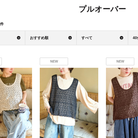
プルオーバー
件
おすすめ順
すべて
4
NEW
NEW