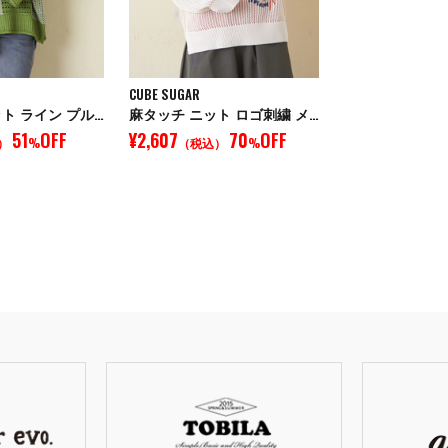
CUBE SUGAR
麻タッチ ニット ライン プルオーバー
麻タッチ ニット ロゴ刺繍 メッシュ プルオーバー
51
OFF
¥2,607
70
OFF
）
%
（税込）
%