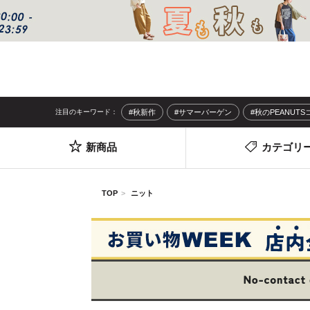
注目のキーワード：
#秋新作
#サマーバーゲン
#秋のPEANUT
新商品
カテゴリ
TOP
ニット