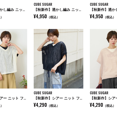
CUBE SUGAR
CUBE SUGAR
【秋新作】透かし編み ニット ベスト
【秋新作】透かし編み ニット ベスト
¥4,950
¥4,950
込）
（税込）
（税込）
CUBE SUGAR
CUBE SUGAR
【秋新作】シアー ニット フレンチスリーブ プルオーバー
【秋新作】シアー ニット フレンチスリーブ プルオーバー
¥4,290
¥4,290
込）
（税込）
（税込）