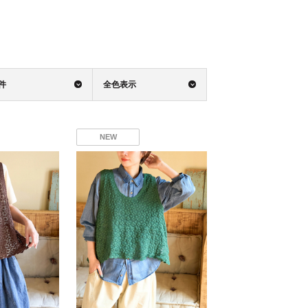
0件
全色表示
NEW