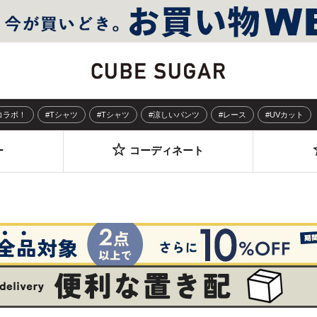
Sコラボ！
#Tシャツ
#Tシャツ
#涼しいパンツ
#レース
#UVカット
ー
コーディネート