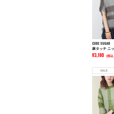
CUBE SUGAR
¥3,180
（税込
SALE