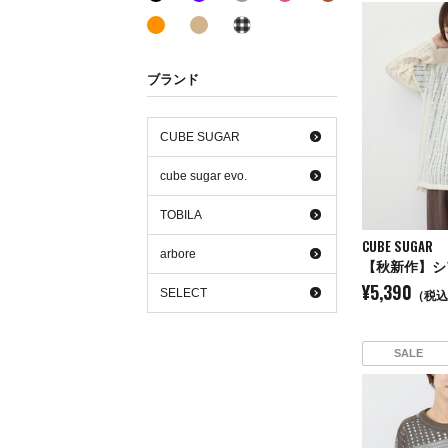
オレンジ系
ベージュ系
その他系
ブランド
CUBE SUGAR
cube sugar evo.
TOBILA
CUBE SUGAR
arbore
¥5,390
SELECT
（税込
SALE