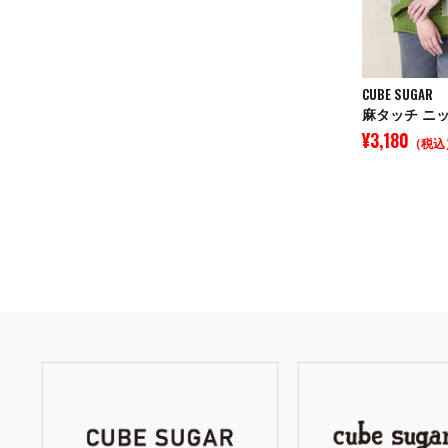
CUBE SUGAR
¥3,180
（税込