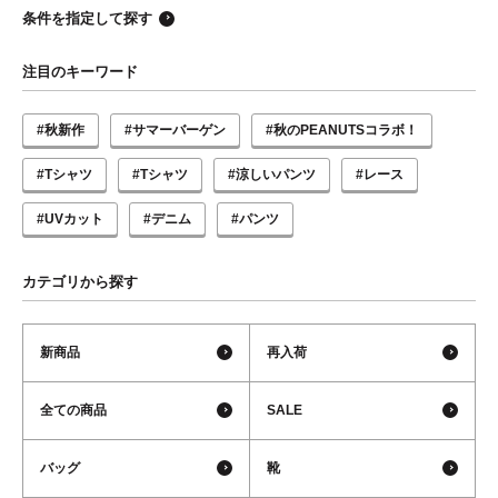
条件を指定して探す
注目のキーワード
#秋新作
#サマーバーゲン
#秋のPEANUTSコラボ！
#Tシャツ
#Tシャツ
#涼しいパンツ
#レース
#UVカット
#デニム
#パンツ
カテゴリから探す
新商品
再入荷
全ての商品
SALE
バッグ
靴