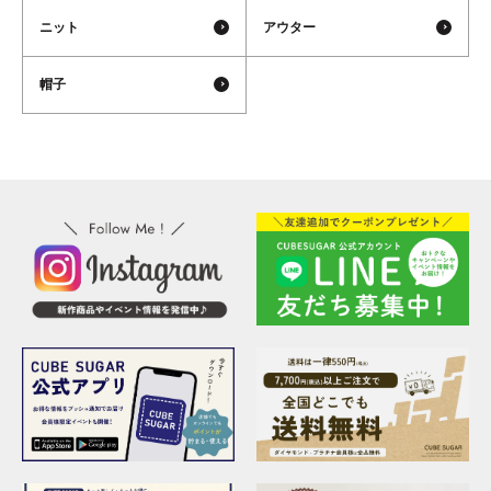
ニット
アウター
帽子