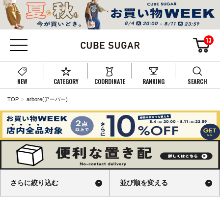
13
NEW
CATEGORY
COORDINATE
RANKING
SEARCH
TOP
arbore(アーバー)
さらに絞り込む
並び順を変える