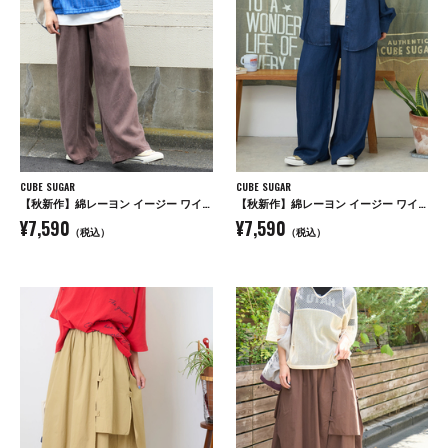
CUBE SUGAR
CUBE SUGAR
【秋新作】綿レーヨン イージー ワイドパンツ
【秋新作】綿レーヨン イージー ワイドパンツ
¥7,590
¥7,590
（税込）
（税込）