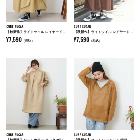
CUBE SUGAR
CUBE SUGAR
【秋新作】ライトツイル レイヤード 変形 スカート
【秋新作】ライトツイル レイヤード 変形 スカート
¥7,590
¥7,590
（税込）
（税込）
CUBE SUGAR
CUBE SUGAR
【秋新作】バンドカラー タック ボリューム シャツワンピース
【秋新作】コットン メッシュ 切替 ビッグパーカー