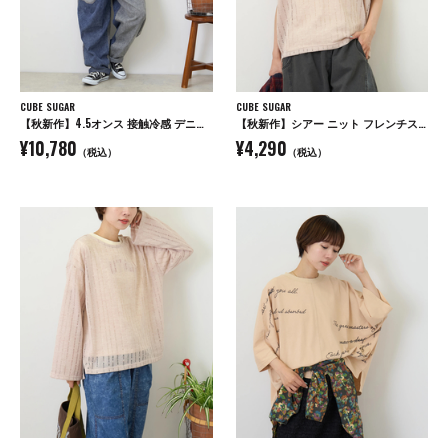
CUBE SUGAR
CUBE SUGAR
【秋新作】4.5オンス 接触冷感 デニム サロペットパンツ
【秋新作】シアー ニット フレンチスリーブ プルオーバー
¥10,780
¥4,290
（税込）
（税込）