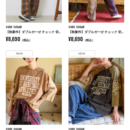
CUBE SUGAR
CUBE SUGAR
【秋新作】ダブルガーゼ チェック 切替 イージーパンツ
【秋新作】ダブルガーゼ チェック 切替 イージーパンツ
¥8,690
¥8,690
（税込）
（税込）
NEW
NEW
CUBE SUGAR
CUBE SUGAR