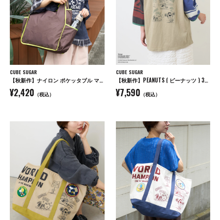
CUBE SUGAR
CUBE SUGAR
【秋新作】ナイロン ポケッタブル マルシェ バッグ
【秋新作】PEANUTS ( ピーナッツ ) 32/-スラブ天竺 ライン入り 7分袖 プルオーバー Tシャツ
¥2,420
¥7,590
（税込）
（税込）