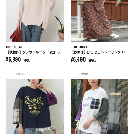
CUBE SUGAR
CUBE SUGAR
【秋新作】ダンボールニット 変形 プルオーバー
【秋新作】ぽこぽこ シャーリング ロング スカート
¥5,390
¥6,490
（税込）
（税込）
NEW
NEW