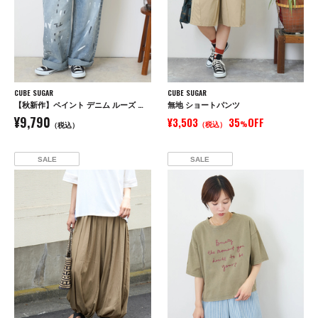
CUBE SUGAR
CUBE SUGAR
【秋新作】ペイント デニム ルーズ ストレート パンツ
無地 ショートパンツ
¥9,790
¥3,503
35
OFF
（税込）
%
（税込）
SALE
SALE