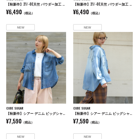
【秋新作】21/-OE天竺 パウダー加工 ラグラン 6分袖 ロゴプリント Tシャツ
【秋新作】21/-OE天竺 パウダー加工 ラグラン 6分袖 ロゴプリント Tシャツ
¥6,490
¥6,490
（税込）
（税込）
NEW
NEW
CUBE SUGAR
CUBE SUGAR
【秋新作】シアー デニム ビッグシャツ
【秋新作】シアー デニム ビッグシャツ
¥7,590
¥7,590
（税込）
（税込）
NEW
NEW