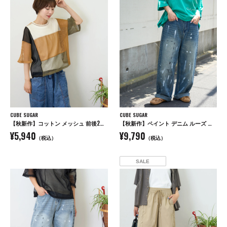
CUBE SUGAR
CUBE SUGAR
【秋新作】コットン メッシュ 前後2WAY 切替 プルオーバー
【秋新作】ペイント デニム ルーズ ストレート パンツ
¥5,940
¥9,790
（税込）
（税込）
SALE