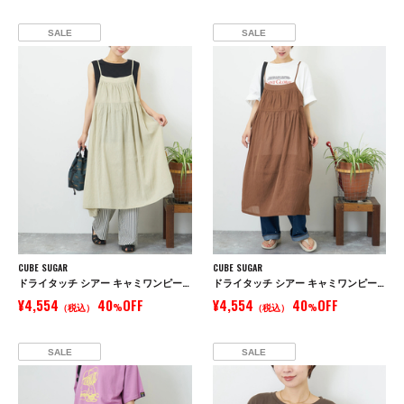
SALE
SALE
CUBE SUGAR
CUBE SUGAR
ドライタッチ シアー キャミワンピース
ドライタッチ シアー キャミワンピース
¥4,554
40
OFF
¥4,554
40
OFF
（税込）
%
（税込）
%
SALE
SALE