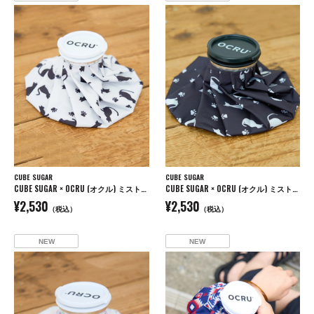
CUBE SUGAR
CUBE SUGAR
CUBE SUGAR × OCRU (オクル) ミスト付き アイスバッグ
CUBE SUGAR × OCRU (オクル) ミスト付き アイスバッグ
¥2,530
¥2,530
（税込）
（税込）
NEW
NEW