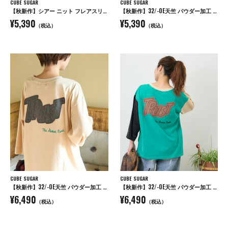
CUBE SUGAR
CUBE SUGAR
【秋新作】シアー ニット フレアスリーブ プルオーバー
【秋新作】32/-OE天竺 パウダー加工 5分袖 ドルマン Tシャツ
¥5,390
¥5,390
（税込）
（税込）
CUBE SUGAR
CUBE SUGAR
【秋新作】32/-OE天竺 パウダー加工 パッチロゴ 刺繍 Tシャツ
【秋新作】32/-OE天竺 パウダー加工 パッチロゴ 刺繍 Tシャツ
¥6,490
¥6,490
（税込）
（税込）