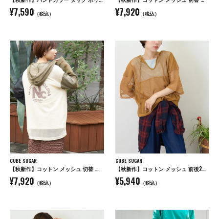
¥7,590
¥7,920
（税込）
（税込）
CUBE SUGAR
CUBE SUGAR
【秋新作】コットン メッシュ 切替 ビッグパーカー
【秋新作】コットン メッシュ 前後2WAY 切替 プルオーバー
¥7,920
¥5,940
（税込）
（税込）