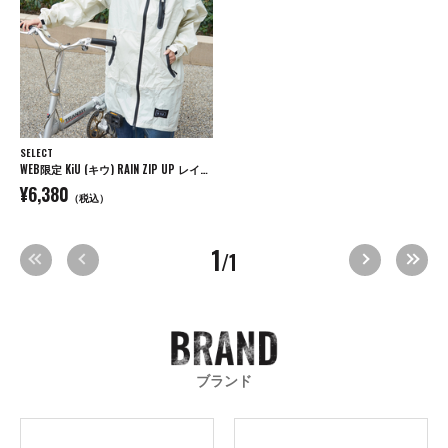
SELECT
WEB限定 KiU (キウ) RAIN ZIP UP レインジップアップコート
¥6,380
（税込）
1
/1
ブランド