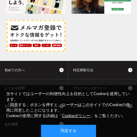
初めての方へ
特定商取引法
よくある質問
プライバシーポリシー
当サイトではユーザーの利便性向上を目的としてCookieを使用してい
ます。
「同意する」ボタンを押すと、ユーザーはこのサイトでのCookieの使
利用規約
お問い合わせ
用に同意したことになります。
Cookieの使用に関する詳細は「
Cookieポリシー
」をご覧ください。
会社概要
同意する