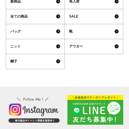
新商品
再入荷
全ての商品
SALE
バッグ
靴
ニット
アウター
帽子