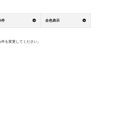
0件
全色表示
条件を変更してください。