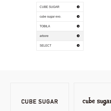
CUBE SUGAR
cube sugar evo.
TOBILA
arbore
SELECT