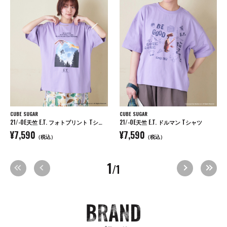
CUBE SUGAR
CUBE SUGAR
21/-OE天竺 E.T. フォトプリント Tシャツ
21/-OE天竺 E.T. ドルマン Tシャツ
¥7,590
¥7,590
（税込）
（税込）
1
/1