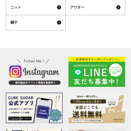
ニット
アウター
帽子