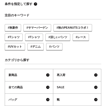
条件を指定して探す
注目のキーワード
#秋新作
#サマーバーゲン
#秋のPEANUTSコラボ！
#Tシャツ
#Tシャツ
#涼しいパンツ
#レース
#UVカット
#デニム
#パンツ
カテゴリから探す
新商品
再入荷
全ての商品
SALE
バッグ
靴