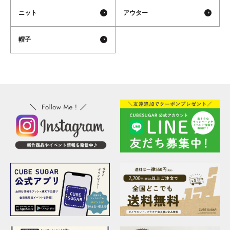
ニット
アウター
帽子