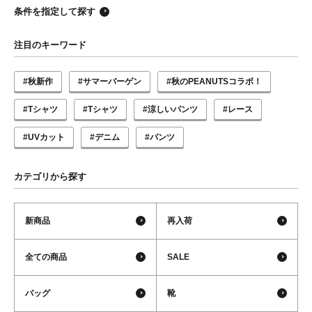
条件を指定して探す
注目のキーワード
#秋新作
#サマーバーゲン
#秋のPEANUTSコラボ！
#Tシャツ
#Tシャツ
#涼しいパンツ
#レース
#UVカット
#デニム
#パンツ
カテゴリから探す
新商品
再入荷
全ての商品
SALE
バッグ
靴