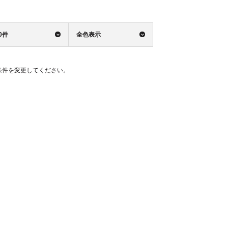
0件
全色表示
条件を変更してください。