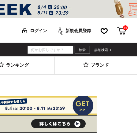
45
お気に入り
カー
ログイン
新規会員登録
詳細検索
ランキング
ブランド