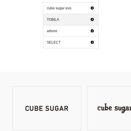
cube sugar evo.
TOBILA
arbore
SELECT