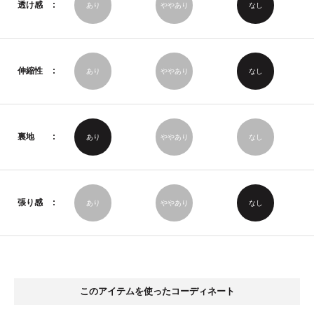
透け感
あり
ややあり
なし
伸縮性
あり
ややあり
なし
裏地
あり
ややあり
なし
張り感
あり
ややあり
なし
このアイテムを使ったコーディネート