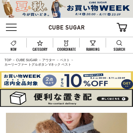
NEW
CATEGORY
COORDINATE
RANKING
SEARCH
TOP
CUBE SUGAR
アウター
ベスト
カーリーファー トグルボタン Vネック ベスト