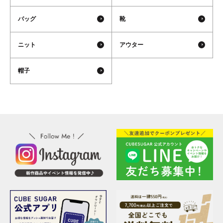
バッグ
靴
ニット
アウター
帽子