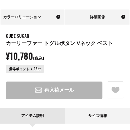
カラーバリエーション
詳細画像
CUBE SUGAR
カーリーファー トグルボタン Vネック ベスト
¥10,780
(税込)
獲得ポイント
98pt
お
再入荷メール
アイテム説明
サイズ情報