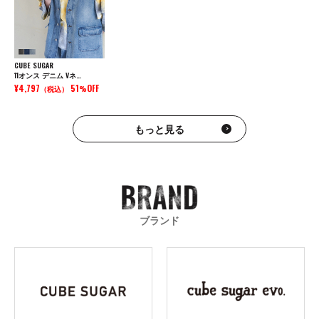
CUBE SUGAR
11オンス デニム Vネ…
¥4,797
51
OFF
（税込）
%
もっと見る
ブランド