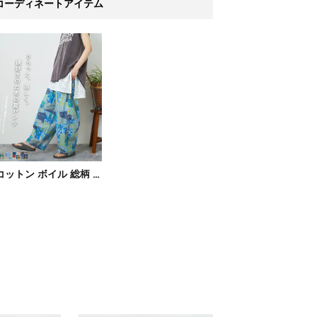
コーディネートアイテム
コットン ボイル 総柄 プリント イージー カーブパンツ