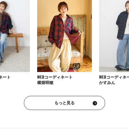
ィネート
WEBコーディネート
WEBコーディネ
横畑明穂
かすみん
もっと見る