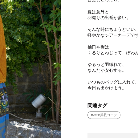
日差しだったり。
夏は意外と、
羽織りの出番が多い。
そんな時にちょうどいい
軽やかなシアーカーデで
袖口や裾は、
くるりとねじって、ぽわ
ゆるっと羽織れて、
なんだか安心する。
いつものバッグに入れて
今日も出かけよう。
関連タグ
#WEB掲載コーデ