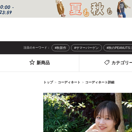
注目のキーワード：
#秋新作
#サマーバーゲン
#秋のPEANUT
新商品
カテゴリ
トップ
コーディネート
コーディネート詳細