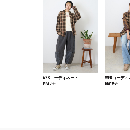
WEBコーディネート
WEBコーデ
MAYUチ
MAYUチ