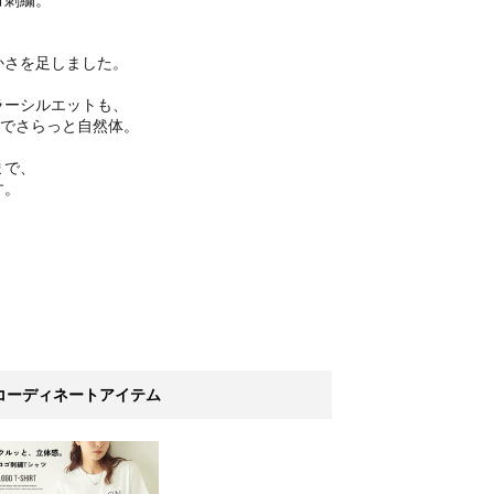
ゴ刺繍。
かさを足しました。
ラーシルエットも、
いでさらっと自然体。
まで、
す。
コーディネートアイテム