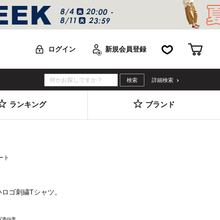
お気に入り
カー
ログイン
新規会員登録
詳細検索
ランキング
ブランド
ート
いロゴ刺繍Tシャツ。