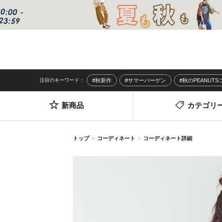
注目のキーワード：
#秋新作
#サマーバーゲン
#秋のPEANUT
新商品
カテゴリ
トップ
コーディネート
コーディネート詳細