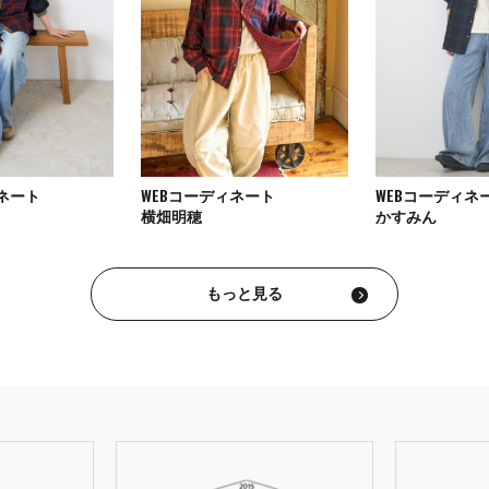
ィネート
WEBコーディネート
WEBコーディネ
横畑明穂
かすみん
もっと見る