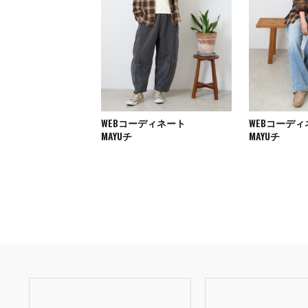
WEBコーディネート
WEBコーデ
MAYUチ
MAYUチ