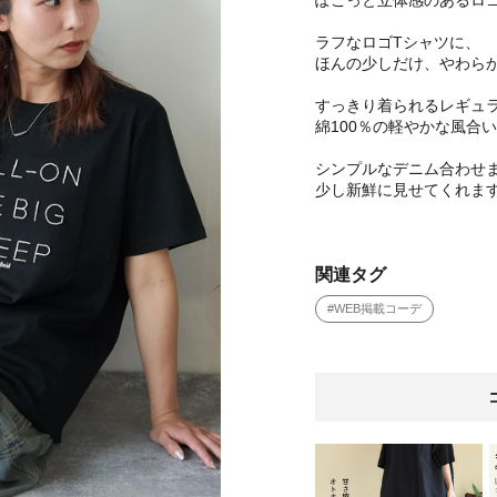
ぽこっと立体感のあるロ
ラフなロゴTシャツに、
ほんの少しだけ、やわら
すっきり着られるレギュ
綿100％の軽やかな風合
シンプルなデニム合わせ
少し新鮮に見せてくれま
関連タグ
#WEB掲載コーデ