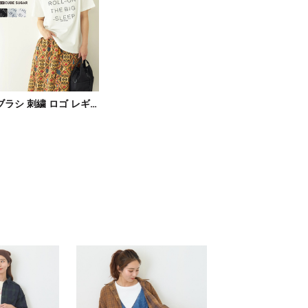
ブラシ 刺繍 ロゴ レギュラー Tシャツ