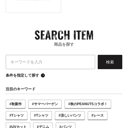
商品を探す
条件を指定して探す
注目のキーワード
#秋新作
#サマーバーゲン
#秋のPEANUTSコラボ！
#Tシャツ
#Tシャツ
#涼しいパンツ
#レース
#UVカット
#デニム
#パンツ