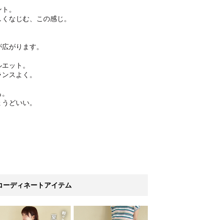
ント。
しくなじむ、この感じ。
。
が広がります。
ルエット。
ランスよく。
も。
ょうどいい。
コーディネートアイテム