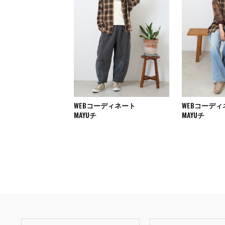
WEBコーディネート
WEBコーデ
MAYUチ
MAYUチ