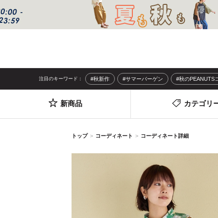
注目のキーワード：
#秋新作
#サマーバーゲン
#秋のPEANUT
新商品
カテゴリ
トップ
コーディネート
コーディネート詳細