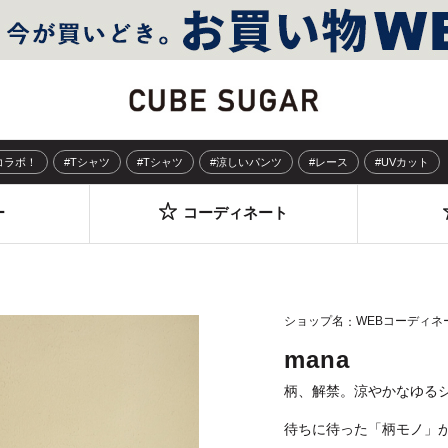
Sコラボ！
#Tシャツ
#Tシャツ
#涼しいパンツ
#レース
#UVカット
ー
コーディネート
ショップ名
WEBコーディネ
mana
柄、解禁。涼やかなゆる
待ちに待った「柄モノ」