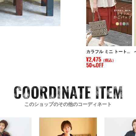
カラフル ミニ トートバッグ
¥2,475
（税込）
50
OFF
%
このショップのその他のコーディネート