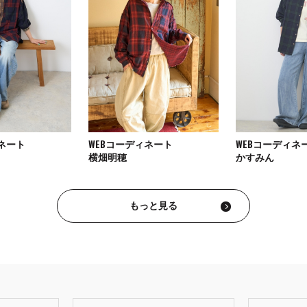
ィネート
WEBコーディネート
WEBコーディネ
横畑明穂
かすみん
もっと見る