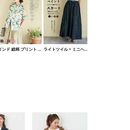
インド 総柄 プリント ドルマン シャツ
ライトツイル × ミニヘリンボーン ペンキ飛ばし リメイク風 スカート