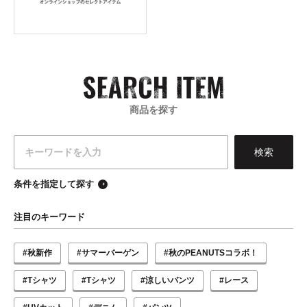
商品を探す
条件を指定して探す
注目のキーワード
#秋新作
#サマーバーゲン
#秋のPEANUTSコラボ！
#Tシャツ
#Tシャツ
#涼しいパンツ
#レース