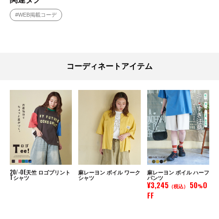
#WEB掲載コーデ
コーディネートアイテム
20/-OE天竺 ロゴプリント
麻レーヨン ボイル ワーク
麻レーヨン ボイル ハーフ
Tシャツ
シャツ
パンツ
¥3,245
50
O
（税込）
%
FF