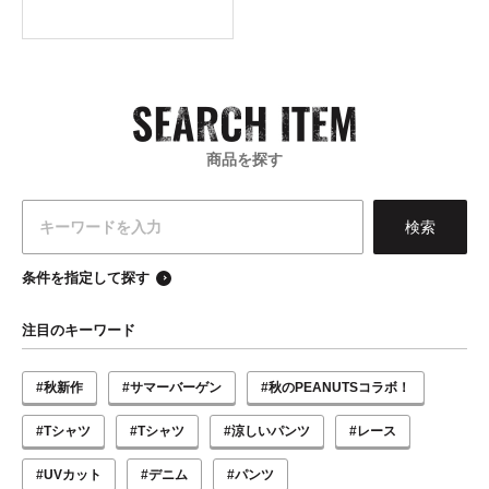
商品を探す
条件を指定して探す
注目のキーワード
#秋新作
#サマーバーゲン
#秋のPEANUTSコラボ！
#Tシャツ
#Tシャツ
#涼しいパンツ
#レース
#UVカット
#デニム
#パンツ