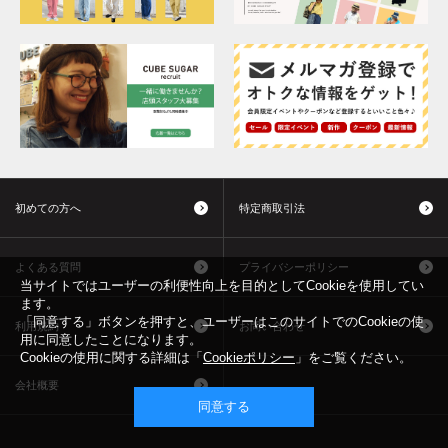
初めての方へ
特定商取引法
よくある質問
プライバシーポリシー
当サイトではユーザーの利便性向上を目的としてCookieを使用してい
ます。
「同意する」ボタンを押すと、ユーザーはこのサイトでのCookieの使
利用規約
お問い合わせ
用に同意したことになります。
Cookieの使用に関する詳細は「
Cookieポリシー
」をご覧ください。
会社概要
同意する