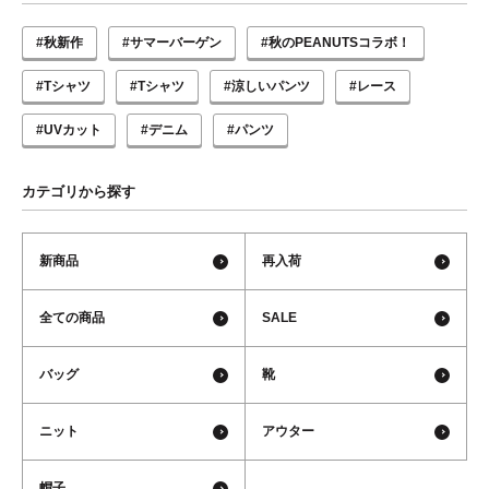
#秋新作
#サマーバーゲン
#秋のPEANUTSコラボ！
#Tシャツ
#Tシャツ
#涼しいパンツ
#レース
#UVカット
#デニム
#パンツ
カテゴリから探す
新商品
再入荷
全ての商品
SALE
バッグ
靴
ニット
アウター
帽子