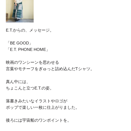
E.T.からの、メッセージ。
「BE GOOD」
「E.T. PHONE HOME」
映画のワンシーンを思わせる
言葉やモチーフをぎゅっと詰め込んだTシャツ。
真ん中には、
ちょこんと立つE.T.の姿。
落書きみたいなイラストやロゴが
ポップで楽しい一枚に仕上がりました。
後ろには宇宙船のワンポイントを。