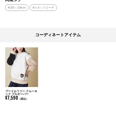
#155～159cm
#スタッフコーデ
コーディネートアイテム
プードルファー クルーネ
ック プルオーバー
¥7,590
（税込）