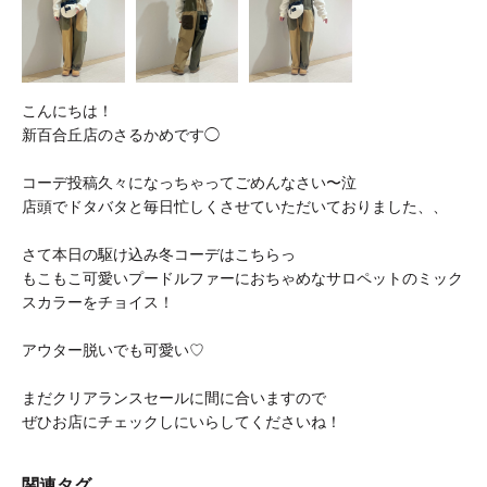
こんにちは！
新百合丘店のさるかめです◯
コーデ投稿久々になっちゃってごめんなさい〜泣
店頭でドタバタと毎日忙しくさせていただいておりました、、
さて本日の駆け込み冬コーデはこちらっ
もこもこ可愛いプードルファーにおちゃめなサロペットのミック
スカラーをチョイス！
アウター脱いでも可愛い♡
まだクリアランスセールに間に合いますので
ぜひお店にチェックしにいらしてくださいね！
関連タグ