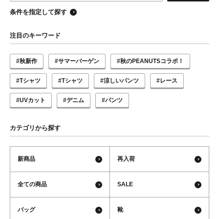
条件を指定して探す
注目のキーワード
#秋新作
#サマーバーゲン
#秋のPEANUTSコラボ！
#Tシャツ
#Tシャツ
#涼しいパンツ
#レース
#UVカット
#デニム
#パンツ
カテゴリから探す
新商品
再入荷
全ての商品
SALE
バッグ
靴