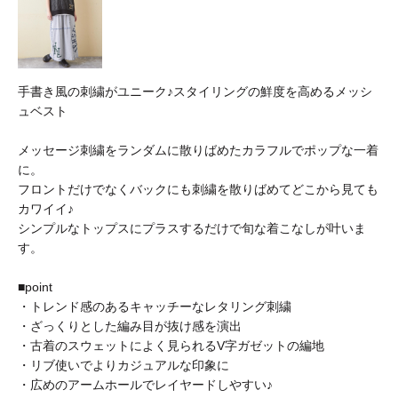
手書き風の刺繍がユニーク♪スタイリングの鮮度を高めるメッシ
ュベスト
メッセージ刺繍をランダムに散りばめたカラフルでポップな一着
に。
フロントだけでなくバックにも刺繍を散りばめてどこから見ても
カワイイ♪
シンプルなトップスにプラスするだけで旬な着こなしが叶いま
す。
■point
・トレンド感のあるキャッチーなレタリング刺繍
・ざっくりとした編み目が抜け感を演出
・古着のスウェットによく見られるV字ガゼットの編地
・リブ使いでよりカジュアルな印象に
・広めのアームホールでレイヤードしやすい♪