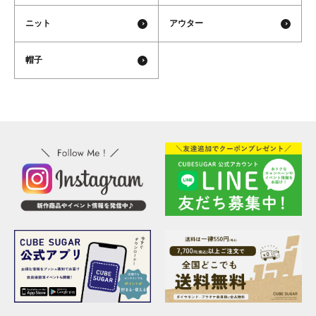
ニット
アウター
帽子