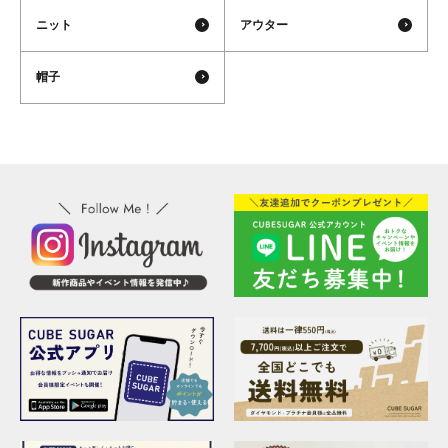
ニット
アウター
帽子