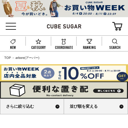
NEW
CATEGORY
COORDINATE
RANKING
SEARCH
TOP
arbore(アーバー)
さらに絞り込む
並び順を変える