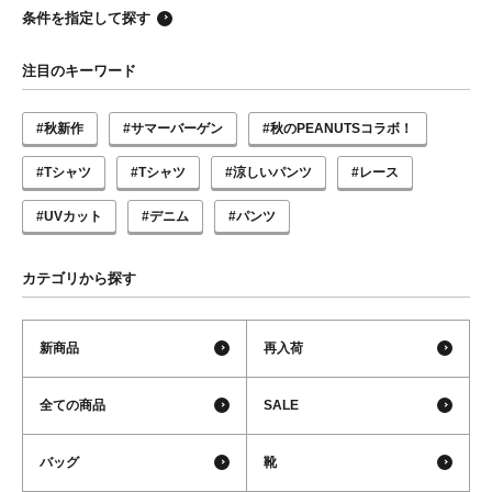
条件を指定して探す
注目のキーワード
#秋新作
#サマーバーゲン
#秋のPEANUTSコラボ！
#Tシャツ
#Tシャツ
#涼しいパンツ
#レース
#UVカット
#デニム
#パンツ
カテゴリから探す
新商品
再入荷
全ての商品
SALE
バッグ
靴