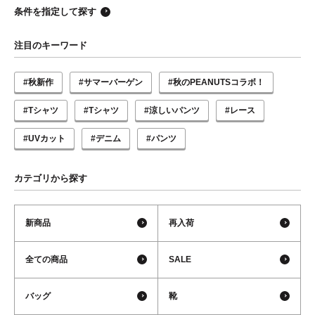
条件を指定して探す
注目のキーワード
#秋新作
#サマーバーゲン
#秋のPEANUTSコラボ！
#Tシャツ
#Tシャツ
#涼しいパンツ
#レース
#UVカット
#デニム
#パンツ
カテゴリから探す
新商品
再入荷
全ての商品
SALE
バッグ
靴