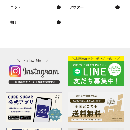
ニット
アウター
帽子