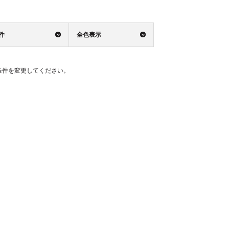
0件
全色表示
条件を変更してください。