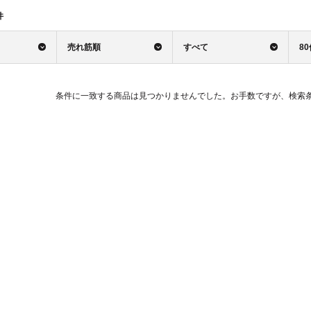
件
売れ筋順
すべて
8
条件に一致する商品は見つかりませんでした。お手数ですが、検索