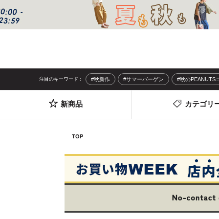
注目のキーワード：
#秋新作
#サマーバーゲン
#秋のPEANUT
新商品
カテゴリ
TOP