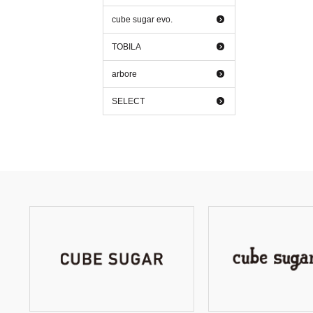
cube sugar evo.
TOBILA
arbore
SELECT